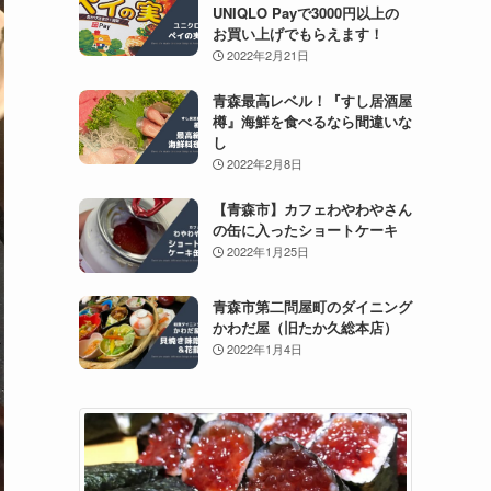
UNIQLO Payで3000円以上の
お買い上げでもらえます！
2022年2月21日
青森最高レベル！『すし居酒屋
樽』海鮮を食べるなら間違いな
し
2022年2月8日
【青森市】カフェわやわやさん
の缶に入ったショートケーキ
2022年1月25日
青森市第二問屋町のダイニング
かわだ屋（旧たか久総本店）
2022年1月4日