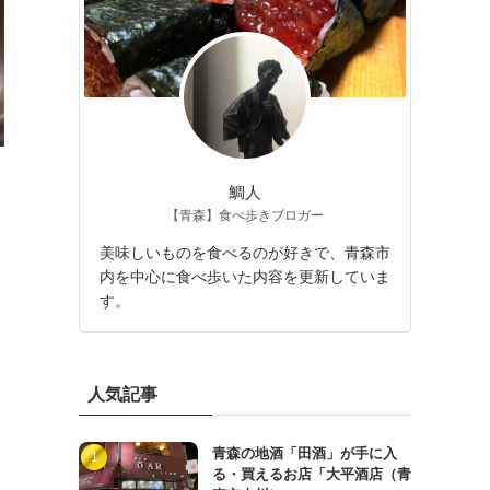
鯛人
【青森】食べ歩きブロガー
美味しいものを食べるのが好きで、青森市
内を中心に食べ歩いた内容を更新していま
す。
人気記事
青森の地酒「田酒」が手に入
る・買えるお店「大平酒店（青