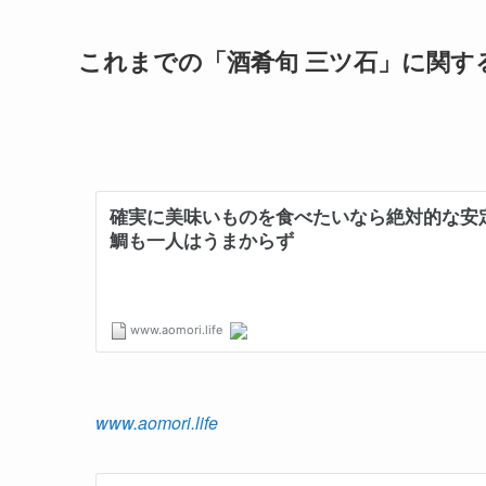
これまでの「酒肴旬 三ツ石」に関す
www.aomori.life