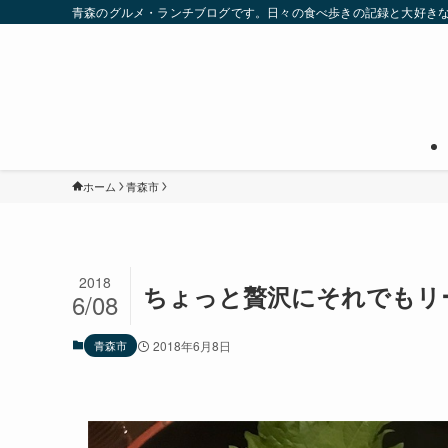
青森のグルメ・ランチブログです。日々の食べ歩きの記録と大好き
ホーム
青森市
2018
ちょっと贅沢にそれでもリ
6/08
青森市
2018年6月8日