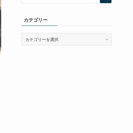
カテゴリー
カ
テ
ゴ
リ
ー