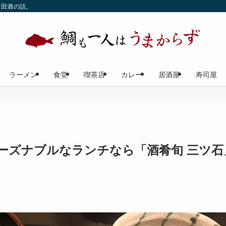
な田酒の話。
ラーメン
食堂
喫茶店
カレー
居酒屋
寿司屋
ーズナブルなランチなら「酒肴旬 三ツ石