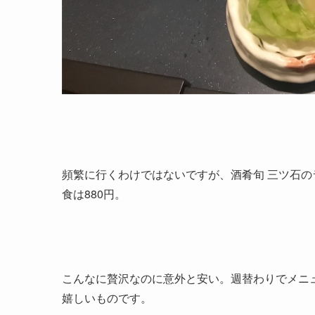
頻繁に行くわけではないですが、酒肴旬 三ツ石
食は880円。
こんなに贅沢なのに意外と安い。週替わりでメニ
嬉しいものです。