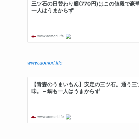
www.aomori.life