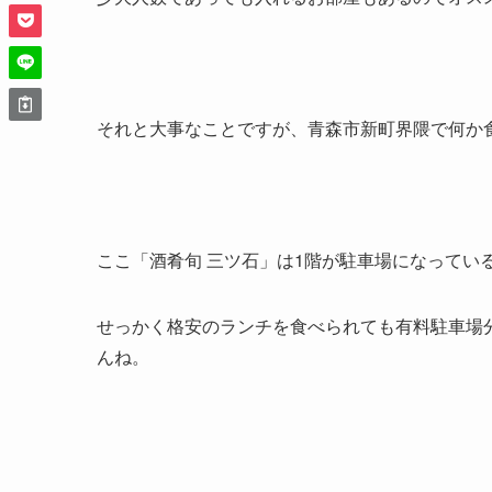
それと大事なことですが、青森市新町界隈で何か
ここ「酒肴旬 三ツ石」は1階が駐車場になってい
せっかく格安のランチを食べられても有料駐車場
んね。