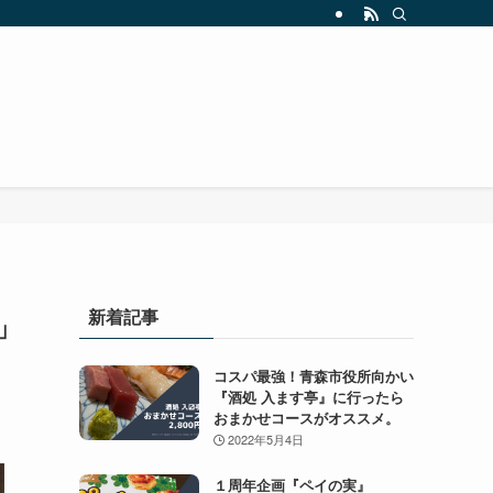
新着記事
」
コスパ最強！青森市役所向かい
『酒処 入ます亭』に行ったら
おまかせコースがオススメ。
2022年5月4日
１周年企画『ペイの実』