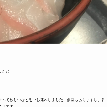
るかと。
食べて欲しいなと思いお連れしました。個室もありますし、多
スメです。