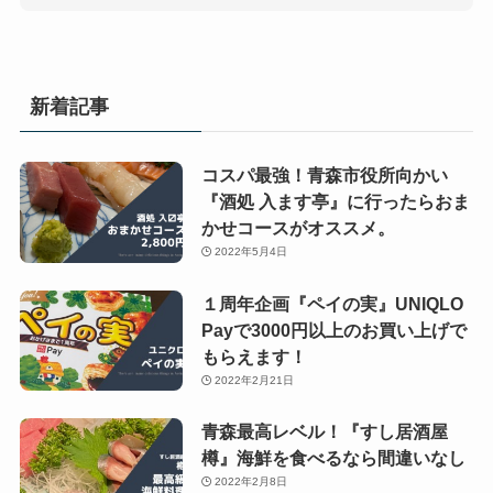
新着記事
コスパ最強！青森市役所向かい
『酒処 入ます亭』に行ったらおま
かせコースがオススメ。
2022年5月4日
１周年企画『ペイの実』UNIQLO
Payで3000円以上のお買い上げで
もらえます！
2022年2月21日
青森最高レベル！『すし居酒屋
樽』海鮮を食べるなら間違いなし
2022年2月8日