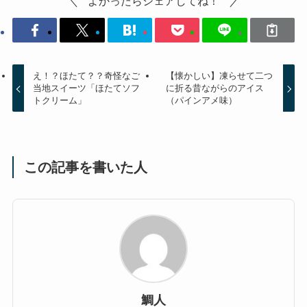
よかったらシェアしてね！
え！？ほたて？？奇怪なご
【懐かしい】凍らせて二つ
当地スイーツ「ほたてソフ
に折る昔ながらのアイス
トクリーム」
（パインアメ味）
この記事を書いた人
鯛人