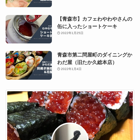
【青森市】カフェわやわやさんの
缶に入ったショートケーキ
2022年1月25日
青森市第二問屋町のダイニングか
わだ屋（旧たか久総本店）
2022年1月4日