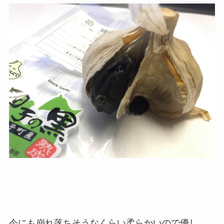
今にも崩れ落ちそうなくらい柔らかいので優し