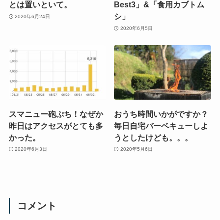
とは置いといて。
Best3」&「食用カブトム
シ」
2020年6月24日
2020年6月5日
スマニュー砲ぷち！なぜか
おうち時間いかがですか？
昨日はアクセスがとても多
毎日自宅バーベキューしよ
かった。
うとしたけども。。。
2020年6月3日
2020年5月6日
コメント