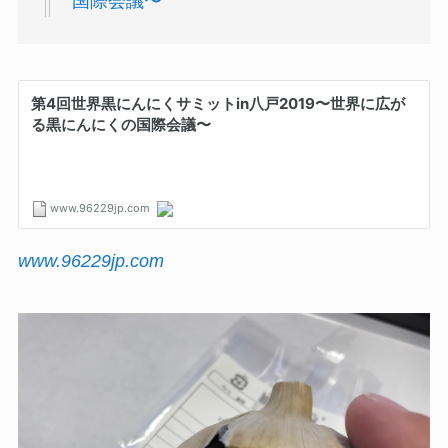
国際会議〜
www.96229jp.com