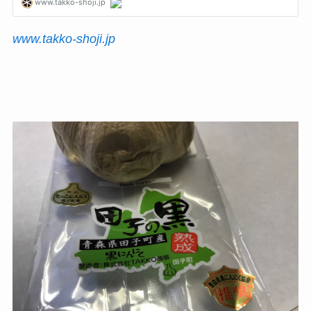
www.takko-shoji.jp