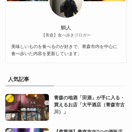
鯛人
【青森】食べ歩きブロガー
美味しいものを食べるのが好きで、青森市内を中心に
食べ歩いた内容を更新しています。
人気記事
青森の地酒「田酒」が手に入る・
買えるお店「大平酒店（青森市古
川）」
【貴重酒】青森市内7つの酒販店