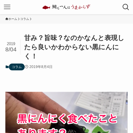
ホーム
コラム
甘み？旨味？なのかなんと表現し
2019
たら良いかわからない黒にんに
8/04
く！
2019年8月4日
コラム