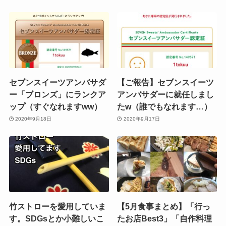
セブンスイーツアンバサダ
【ご報告】セブンスイーツ
ー「ブロンズ」にランクア
アンバサダーに就任しまし
ップ（すぐなれますww）
たw（誰でもなれます…）
2020年9月18日
2020年9月17日
竹ストローを愛用していま
【5月食事まとめ】「行っ
す。SDGsとか小難しいこ
たお店Best3」「自作料理