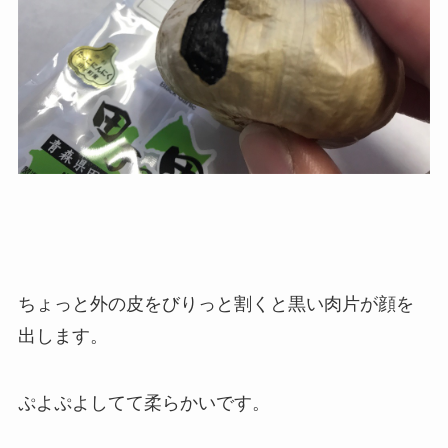
ちょっと外の皮をびりっと割くと黒い肉片が顔を
出します。
ぷよぷよしてて柔らかいです。