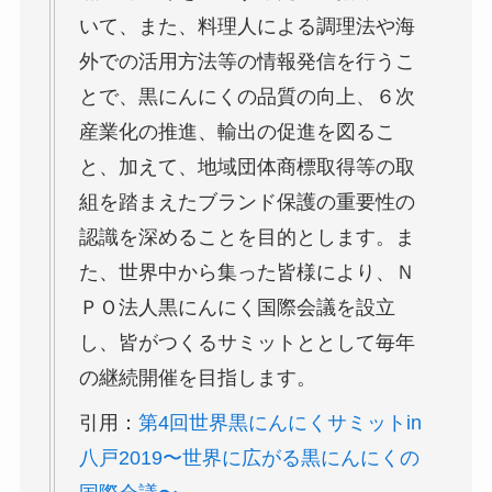
いて、また、料理人による調理法や海
外での活用方法等の情報発信を行うこ
とで、黒にんにくの品質の向上、６次
産業化の推進、輸出の促進を図るこ
と、加えて、地域団体商標取得等の取
組を踏まえたブランド保護の重要性の
認識を深めることを目的とします。ま
た、世界中から集った皆様により、Ｎ
ＰＯ法人黒にんにく国際会議を設立
し、皆がつくるサミットととして毎年
の継続開催を目指します。
引用：
第4回世界黒にんにくサミットin
八戸2019〜世界に広がる黒にんにくの