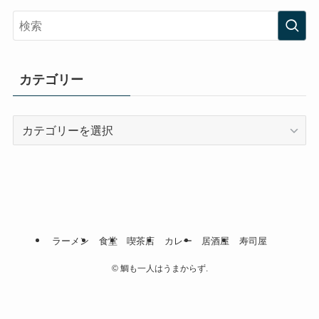
カテゴリー
カ
テ
ゴ
リ
ー
ラーメン
食堂
喫茶店
カレー
居酒屋
寿司屋
©
鯛も一人はうまからず.