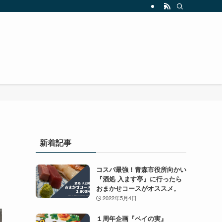
新着記事
コスパ最強！青森市役所向かい
『酒処 入ます亭』に行ったら
おまかせコースがオススメ。
2022年5月4日
１周年企画『ペイの実』