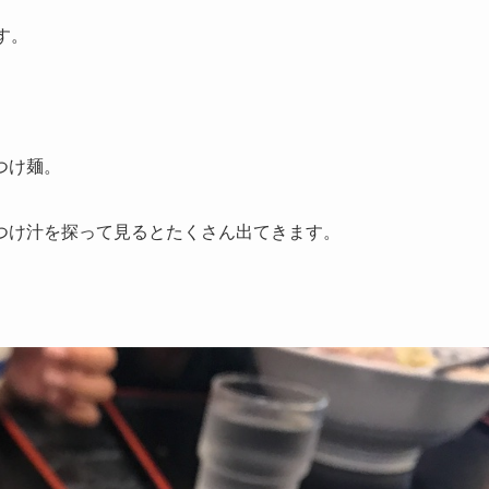
す。
つけ麺。
つけ汁を探って見るとたくさん出てきます。