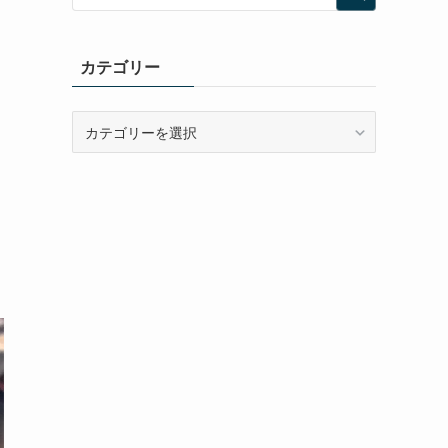
カテゴリー
カ
テ
ゴ
リ
ー