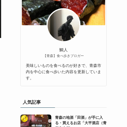
鯛人
【青森】食べ歩きブロガー
美味しいものを食べるのが好きで、青森市
内を中心に食べ歩いた内容を更新していま
す。
人気記事
青森の地酒「田酒」が手に入
る・買えるお店「大平酒店（青