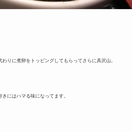
分を代わりに煮卵をトッピングしてもらってさらに具沢山。
好きにはハマる味になってます。