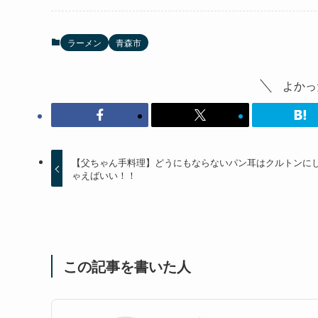
ラーメン
青森市
よかっ
【父ちゃん手料理】どうにもならないパン耳はクルトンに
ゃえばいい！！
この記事を書いた人