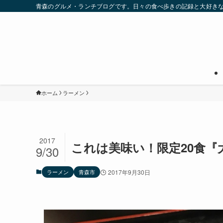
青森のグルメ・ランチブログです。日々の食べ歩きの記録と大好き
ホーム
ラーメン
2017
これは美味い！限定20食『
9/30
ラーメン
青森市
2017年9月30日