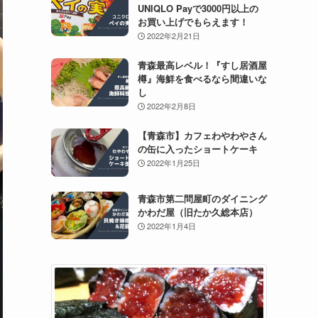
UNIQLO Payで3000円以上の
お買い上げでもらえます！
2022年2月21日
青森最高レベル！『すし居酒屋
樽』海鮮を食べるなら間違いな
し
2022年2月8日
【青森市】カフェわやわやさん
の缶に入ったショートケーキ
2022年1月25日
青森市第二問屋町のダイニング
かわだ屋（旧たか久総本店）
2022年1月4日