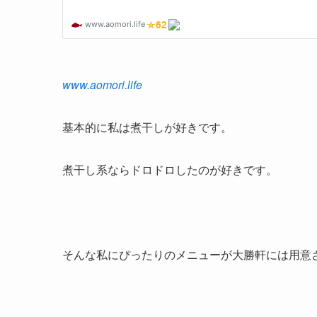
www.aomori.life
基本的に私は煮干しが好きです。
煮干し系ならドロドロしたのが好きです。
そんな私にぴったりのメニューが大勝軒には用意