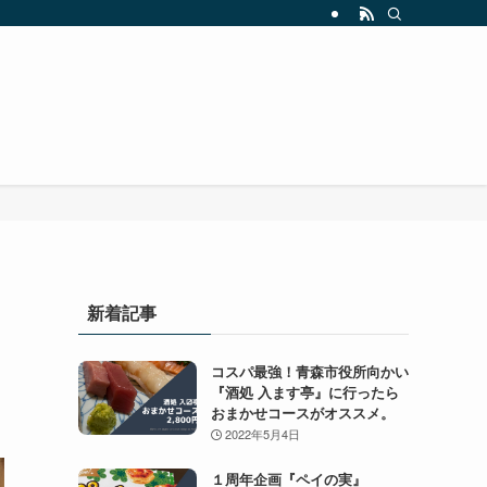
新着記事
コスパ最強！青森市役所向かい
『酒処 入ます亭』に行ったら
おまかせコースがオススメ。
2022年5月4日
１周年企画『ペイの実』