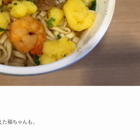
えた福ちゃんも。