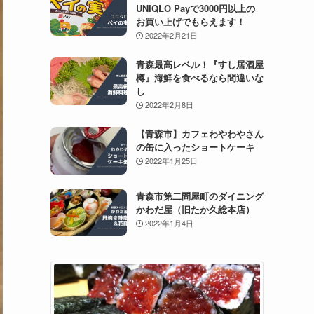
UNIQLO Payで3000円以上の
お買い上げでもらえます！
2022年2月21日
青森最高レベル！『すし居酒屋
樽』海鮮を食べるなら間違いな
し
2022年2月8日
【青森市】カフェわやわやさん
の缶に入ったショートケーキ
2022年1月25日
青森市第二問屋町のダイニング
かわだ屋（旧たか久総本店）
2022年1月4日