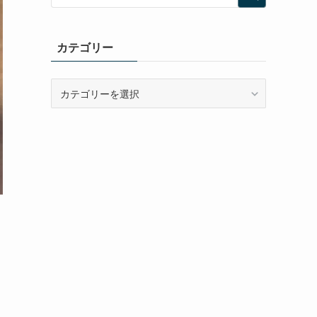
カテゴリー
カ
テ
ゴ
リ
ー