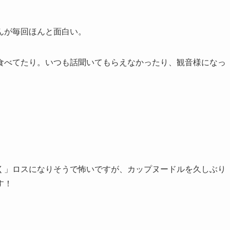
んが毎回ほんと面白い。
食べてたり。いつも話聞いてもらえなかったり、観音様になっ
く」ロスになりそうで怖いですが、カップヌードルを久しぶり
す！