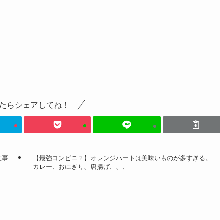
たらシェアしてね！
大事
【最強コンビニ？】オレンジハートは美味いものが多すぎる。
カレー、おにぎり、唐揚げ、、、