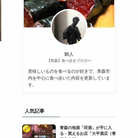
鯛人
【青森】食べ歩きブロガー
美味しいものを食べるのが好きで、青森市
内を中心に食べ歩いた内容を更新していま
す。
人気記事
青森の地酒「田酒」が手に入
る・買えるお店「大平酒店（青