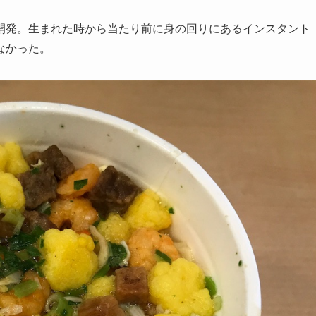
開発。生まれた時から当たり前に身の回りにあるインスタント
なかった。