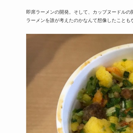
即席ラーメンの開発。そして、カップヌードルの
ラーメンを誰が考えたのかなんて想像したことも