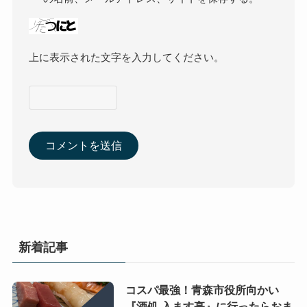
上に表示された文字を入力してください。
新着記事
コスパ最強！青森市役所向かい
『酒処 入ます亭』に行ったらおま