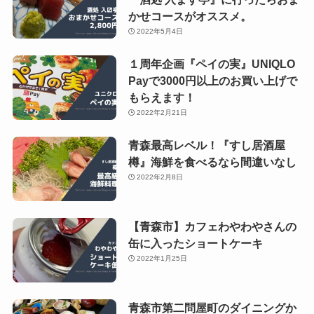
かせコースがオススメ。
2022年5月4日
１周年企画『ペイの実』UNIQLO
Payで3000円以上のお買い上げで
もらえます！
2022年2月21日
青森最高レベル！『すし居酒屋
樽』海鮮を食べるなら間違いなし
2022年2月8日
【青森市】カフェわやわやさんの
缶に入ったショートケーキ
2022年1月25日
青森市第二問屋町のダイニングか