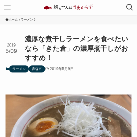
ホーム
ラーメン
濃厚な煮干しラーメンを食べたい
2019
なら「きた倉」の濃厚煮干しがお
5/09
すすめ！
2019年5月9日
ラーメン
青森市