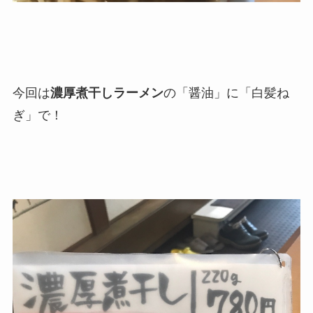
今回は
濃厚煮干しラーメン
の「醤油」に「白髪ね
ぎ」で！