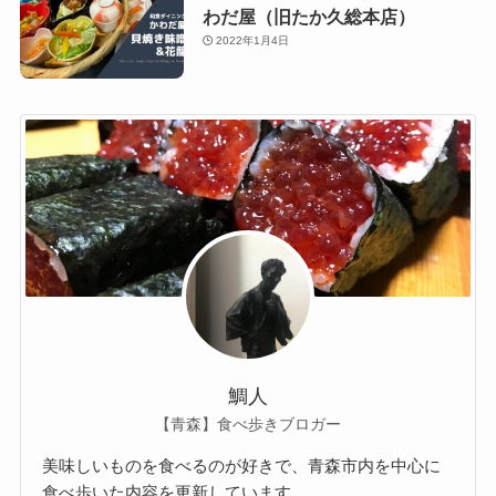
わだ屋（旧たか久総本店）
2022年1月4日
鯛人
【青森】食べ歩きブロガー
美味しいものを食べるのが好きで、青森市内を中心に
食べ歩いた内容を更新しています。