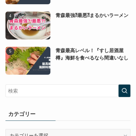
青森最強⁈最悪⁈まるかいラーメン
青森最高レベル！『すし居酒屋
樽』海鮮を食べるなら間違いなし
カテゴリー
カ