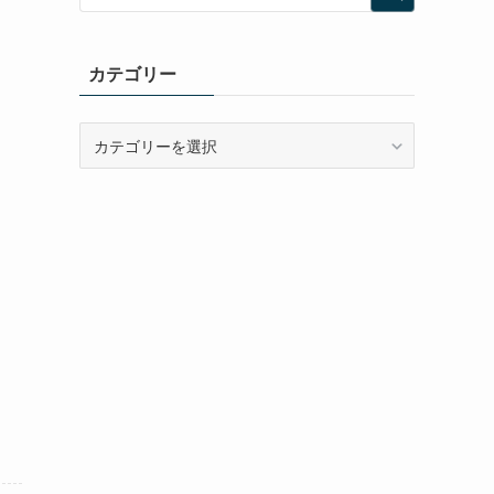
カテゴリー
カ
テ
ゴ
リ
ー