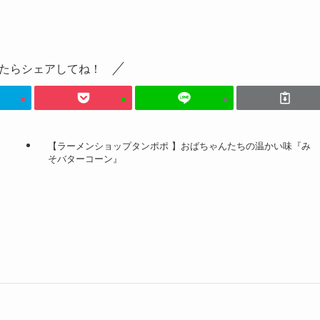
たらシェアしてね！
【ラーメンショップタンポポ 】おばちゃんたちの温かい味『み
そバターコーン』