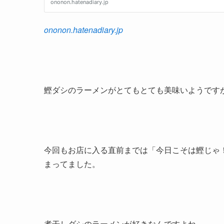
ononon.hatenadiary.jp
鰹ダシのラーメンがとてもとても美味いようです
今回もお店に入る直前までは「今日こそは鰹じゃ
まってました。
煮干しダシのラーメンが好きなんですよね。