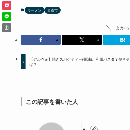
ラーメン
青森市
よかっ
【デルヴォ】焼きスパゲティー(醤油)。和風パスタ？焼きそ
ば？
この記事を書いた人