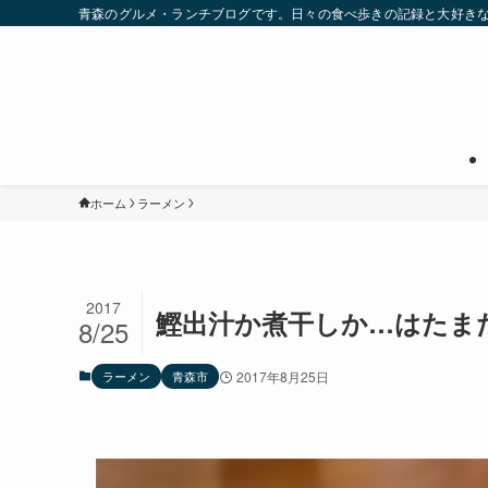
青森のグルメ・ランチブログです。日々の食べ歩きの記録と大好き
ホーム
ラーメン
2017
鰹出汁か煮干しか…はたま
8/25
ラーメン
青森市
2017年8月25日