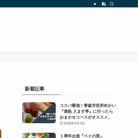
新着記事
コスパ最強！青森市役所向かい
『酒処 入ます亭』に行ったら
おまかせコースがオススメ。
2022年5月4日
１周年企画『ペイの実』