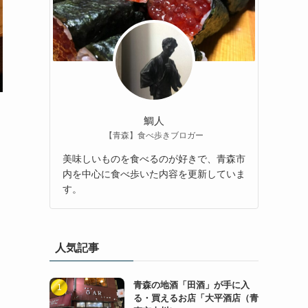
鯛人
【青森】食べ歩きブロガー
美味しいものを食べるのが好きで、青森市
内を中心に食べ歩いた内容を更新していま
す。
人気記事
青森の地酒「田酒」が手に入
る・買えるお店「大平酒店（青