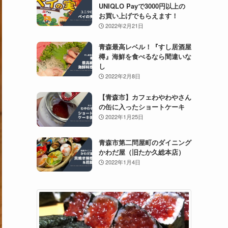
UNIQLO Payで3000円以上の
お買い上げでもらえます！
2022年2月21日
青森最高レベル！『すし居酒屋
樽』海鮮を食べるなら間違いな
し
2022年2月8日
【青森市】カフェわやわやさん
の缶に入ったショートケーキ
2022年1月25日
青森市第二問屋町のダイニング
かわだ屋（旧たか久総本店）
2022年1月4日