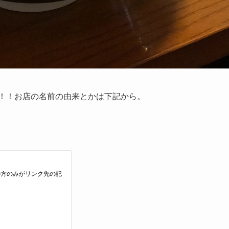
す！！お店の名前の由来とかは下記から。