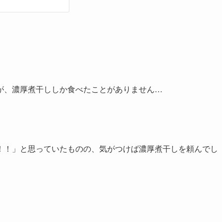
が、濃厚煮干ししか食べたことがありません…
！！」と思っていたものの、気がつけば濃厚煮干しを頼んでし