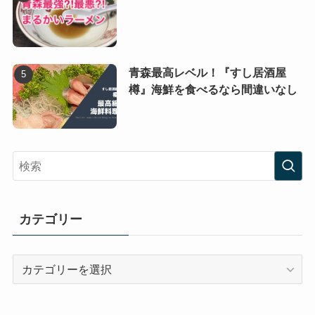
青森最高レベル！『すし居酒屋
樽』海鮮を食べるなら間違いなし
カテゴリー
カ
テ
ゴ