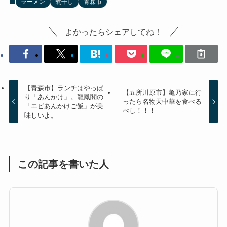
ラーメン
煮干し
青森市
よかったらシェアしてね！
【青森市】ランチはやっぱ
【五所川原市】亀乃家に行
り「あんかけ」。龍鳳閣の
ったら名物天中華を食べる
「エビあんかけご飯」が美
べし！！！
味しいよ。
この記事を書いた人