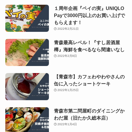
１周年企画『ペイの実』UNIQLO
Payで3000円以上のお買い上げで
もらえます！
2022年2月21日
青森最高レベル！『すし居酒屋
樽』海鮮を食べるなら間違いなし
2022年2月8日
【青森市】カフェわやわやさんの
缶に入ったショートケーキ
2022年1月25日
青森市第二問屋町のダイニングか
わだ屋（旧たか久総本店）
2022年1月4日