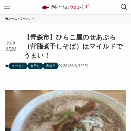
ホーム
ラーメン
【青森市】ひらこ屋のせあぶら
2018
（背脂煮干しそば）はマイルドで
3/20
うまい！
2018年3月20日
ラーメン
煮干し
青森市