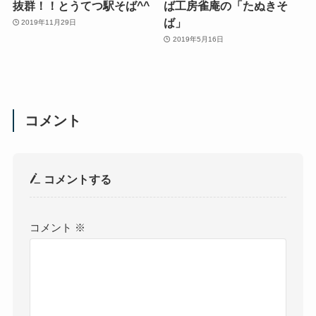
抜群！！とうてつ駅そば^^
ば工房雀庵の「たぬきそ
ば」
2019年11月29日
2019年5月16日
コメント
コメントする
コメント
※