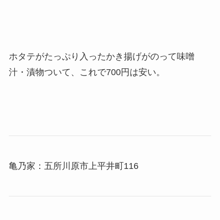
ホタテがたっぷり入ったかき揚げがのって味噌
汁・漬物ついて、これで700円は安い。
亀乃家：五所川原市上平井町116