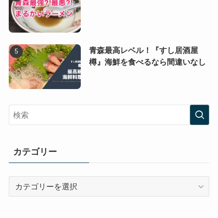
青森最高レベル！『すし居酒屋
樽』海鮮を食べるなら間違いなし
カテゴリー
カ
テ
ゴ
リ