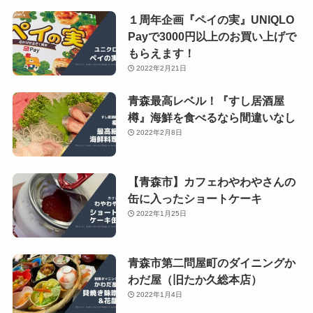
１周年企画『ペイの実』UNIQLO
Payで3000円以上のお買い上げで
もらえます！
2022年2月21日
青森最高レベル！『すし居酒屋
樽』海鮮を食べるなら間違いなし
2022年2月8日
【青森市】カフェわやわやさんの
缶に入ったショートケーキ
2022年1月25日
青森市第二問屋町のダイニングか
わだ屋（旧たか久総本店）
2022年1月4日