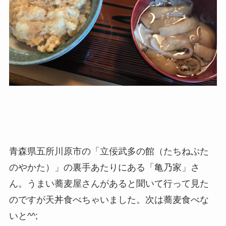
青森県五所川原市の「立佞武多の館（たちねぷた
のやかた）」の裏手あたりにある「亀乃家」さ
ん。うまい蕎麦屋さんがあると聞いて行って見た
のですが天丼食べちゃいました。次は蕎麦食べな
いと^^;