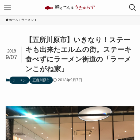
ホーム
ラーメン
【五所川原市】いきなり！ステー
キも出来たエルムの街。ステーキ
2018
9/07
食べずにラーメン街道の「ラーメ
ンこがね家」
2018年9月7日
ラーメン
五所川原市