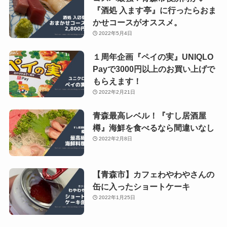
『酒処 入ます亭』に行ったらおま
かせコースがオススメ。
2022年5月4日
１周年企画『ペイの実』UNIQLO
Payで3000円以上のお買い上げで
もらえます！
2022年2月21日
青森最高レベル！『すし居酒屋
樽』海鮮を食べるなら間違いなし
2022年2月8日
【青森市】カフェわやわやさんの
缶に入ったショートケーキ
2022年1月25日