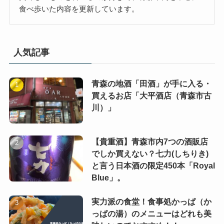
食べ歩いた内容を更新しています。
人気記事
青森の地酒「田酒」が手に入る・
買えるお店「大平酒店（青森市古
川）」
【貴重酒】青森市内7つの酒販店
でしか買えない？七力(しちりき)
と言う日本酒の限定450本「Royal
Blue」。
実力派の食堂！食事処かっぱ（か
っぱの湯）のメニューはどれも美