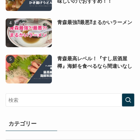
味しいのでおすすめ！！
青森最強⁈最悪⁈まるかいラーメン
青森最高レベル！『すし居酒屋
樽』海鮮を食べるなら間違いなし
カテゴリー