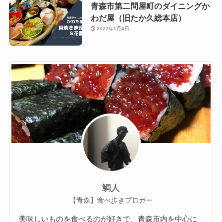
青森市第二問屋町のダイニングか
わだ屋（旧たか久総本店）
2022年1月4日
鯛人
【青森】食べ歩きブロガー
美味しいものを食べるのが好きで、青森市内を中心に