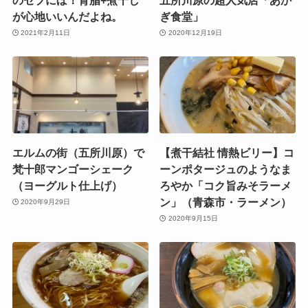
が心地いいんだよね。
ぎ食堂」
2021年2月11日
2020年12月19日
エルムの街（五所川原）で
【煮干結社 情熱ビリー】コ
梵十郎マンゴーシェーク
ーンポタージュのようなま
（ヨーグルト仕上げ）
ろやか「コク旨みそラーメ
ン」（青森市・ラーメン）
2020年9月29日
2020年9月15日