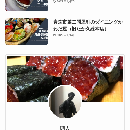
2022年1月25日
青森市第二問屋町のダイニングか
わだ屋（旧たか久総本店）
2022年1月4日
鯛人