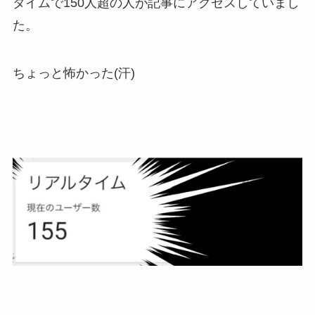
タイムで150人超の人が記事にアクセスしていまし
た。
ちょっと怖かった(汗)