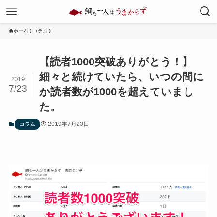
ホーム
コラム
【読者1000突破ありがとう！】
細々と続けていたら、いつの間に
2019
7/23
か読者数が1000を超えていまし
た。
2019年7月23日
コラム