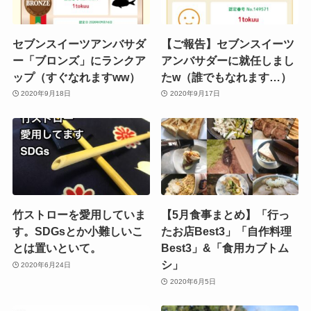
セブンスイーツアンバサダ
【ご報告】セブンスイーツ
ー「ブロンズ」にランクア
アンバサダーに就任しまし
ップ（すぐなれますww）
たw（誰でもなれます…）
2020年9月18日
2020年9月17日
竹ストローを愛用していま
【5月食事まとめ】「行っ
す。SDGsとか小難しいこ
たお店Best3」「自作料理
とは置いといて。
Best3」&「食用カブトム
シ」
2020年6月24日
2020年6月5日