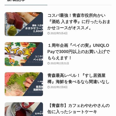
コスパ最強！青森市役所向かい
『酒処 入ます亭』に行ったらおま
かせコースがオススメ。
2022年5月4日
１周年企画『ペイの実』UNIQLO
Payで3000円以上のお買い上げで
もらえます！
2022年2月21日
青森最高レベル！『すし居酒屋
樽』海鮮を食べるなら間違いなし
2022年2月8日
【青森市】カフェわやわやさんの
缶に入ったショートケーキ