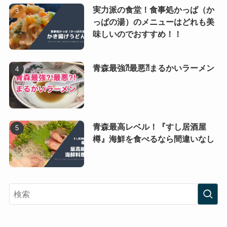
実力派の食堂！食事処かっぱ（か
っぱの湯）のメニューはどれも美
味しいのでおすすめ！！
青森最強⁈最悪⁈まるかいラーメン
青森最高レベル！『すし居酒屋
樽』海鮮を食べるなら間違いなし