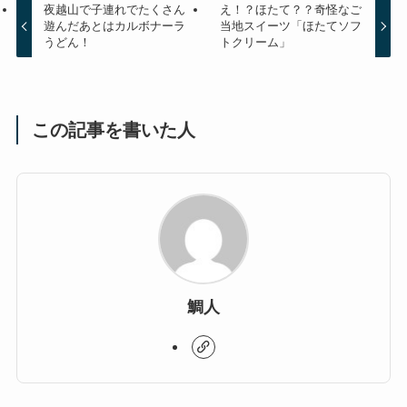
夜越山で子連れでたくさん
え！？ほたて？？奇怪なご
遊んだあとはカルボナーラ
当地スイーツ「ほたてソフ
うどん！
トクリーム」
この記事を書いた人
鯛人