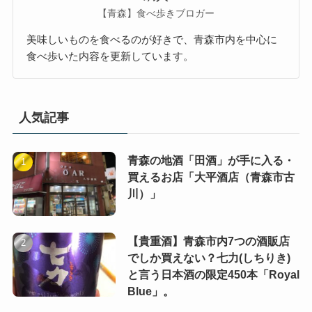
【青森】食べ歩きブロガー
美味しいものを食べるのが好きで、青森市内を中心に
食べ歩いた内容を更新しています。
人気記事
青森の地酒「田酒」が手に入る・
買えるお店「大平酒店（青森市古
川）」
【貴重酒】青森市内7つの酒販店
でしか買えない？七力(しちりき)
と言う日本酒の限定450本「Royal
Blue」。