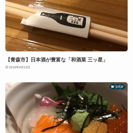
【青森市】日本酒が豊富な「和酒菜 三ッ星」
2018年9月15日
居酒屋