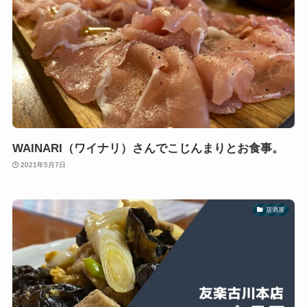
WAINARI（ワイナリ）さんでこじんまりとお食事。
2021年5月7日
居酒屋