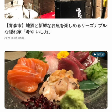
【青森市】地酒と新鮮なお魚を楽しめるリーズナブル
な隠れ家「肴や いし乃」
2019年1月18日
居酒屋