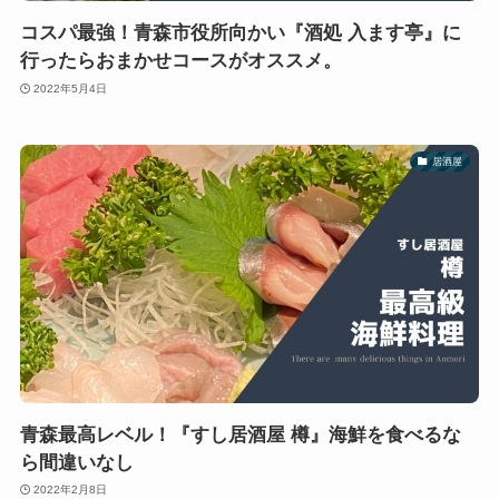
コスパ最強！青森市役所向かい『酒処 入ます亭』に
行ったらおまかせコースがオススメ。
2022年5月4日
居酒屋
青森最高レベル！『すし居酒屋 樽』海鮮を食べるな
ら間違いなし
2022年2月8日