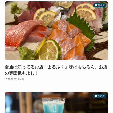
居酒屋
食通は知ってるお店「まるふく」味はもちろん、お店
の雰囲気もよし！
2020年11月1日
居酒屋