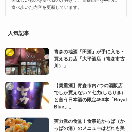
美味しいものを食べるのが好きで、青森市内を中心に
食べ歩いた内容を更新しています。
人気記事
青森の地酒「田酒」が手に入る・
買えるお店「大平酒店（青森市古
川）」
【貴重酒】青森市内7つの酒販店
でしか買えない？七力(しちりき)
と言う日本酒の限定450本「Royal
Blue」。
実力派の食堂！食事処かっぱ（か
っぱの湯）のメニューはどれも美