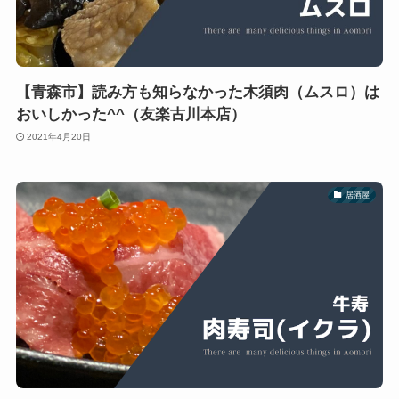
【青森市】読み方も知らなかった木須肉（ムスロ）は
おいしかった^^（友楽古川本店）
2021年4月20日
居酒屋