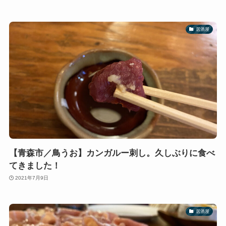
居酒屋
【青森市／鳥うお】カンガルー刺し。久しぶりに食べ
てきました！
2021年7月9日
居酒屋