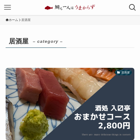
ホーム
居酒屋
居酒屋
– category –
居酒屋