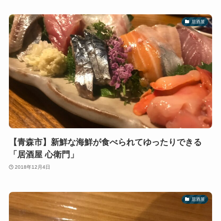
居酒屋
【青森市】新鮮な海鮮が食べられてゆったりできる
「居酒屋 心衛門」
2018年12月4日
居酒屋