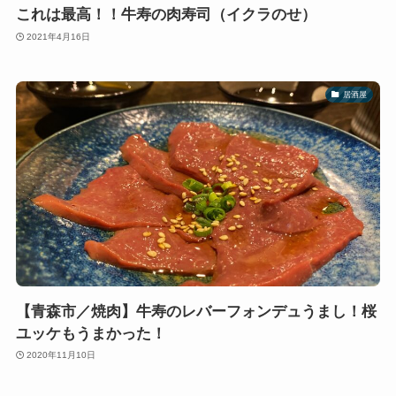
これは最高！！牛寿の肉寿司（イクラのせ）
2021年4月16日
居酒屋
【青森市／焼肉】牛寿のレバーフォンデュうまし！桜
ユッケもうまかった！
2020年11月10日