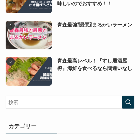
味しいのでおすすめ！！
青森最強⁈最悪⁈まるかいラーメン
青森最高レベル！『すし居酒屋
樽』海鮮を食べるなら間違いなし
カテゴリー