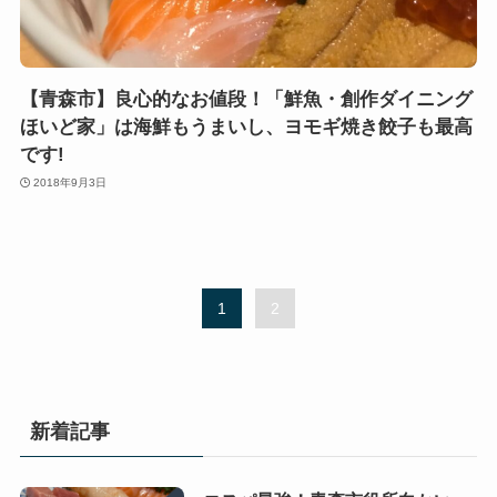
【青森市】良心的なお値段！「鮮魚・創作ダイニング
ほいど家」は海鮮もうまいし、ヨモギ焼き餃子も最高
です!
2018年9月3日
1
2
新着記事