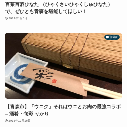
百菜百酒ひなた （ひゃくさいひゃくしゅひなた）
で、ぜひとも青森を堪能してほしい！
2019年1月6日
居酒屋
【青森市】「ウニク」それはウニとお肉の最強コラボ
– 酒肴・旬彩 りかり
2018年12月16日