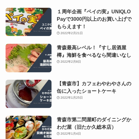
１周年企画『ペイの実』UNIQLO
Payで3000円以上のお買い上げで
もらえます！
2022年2月21日
青森最高レベル！『すし居酒屋
樽』海鮮を食べるなら間違いなし
2022年2月8日
【青森市】カフェわやわやさんの
缶に入ったショートケーキ
2022年1月25日
青森市第二問屋町のダイニングか
わだ屋（旧たか久総本店）
2022年1月4日