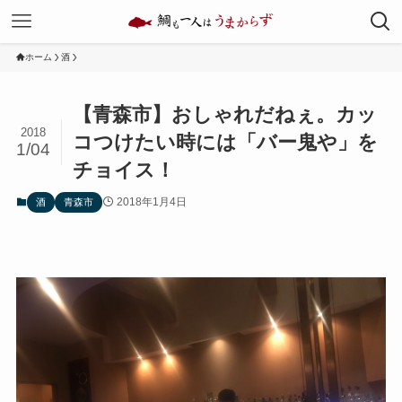
ホーム
酒
【青森市】おしゃれだねぇ。カッ
2018
コつけたい時には「バー鬼や」を
1/04
チョイス！
2018年1月4日
酒
青森市