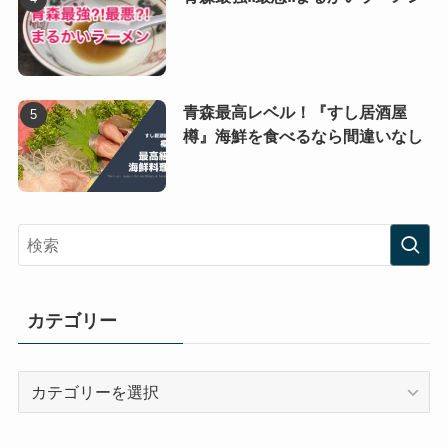
青森最高レベル！『すし居酒屋
樽』海鮮を食べるなら間違いなし
カテゴリー
カ
テ
ゴ