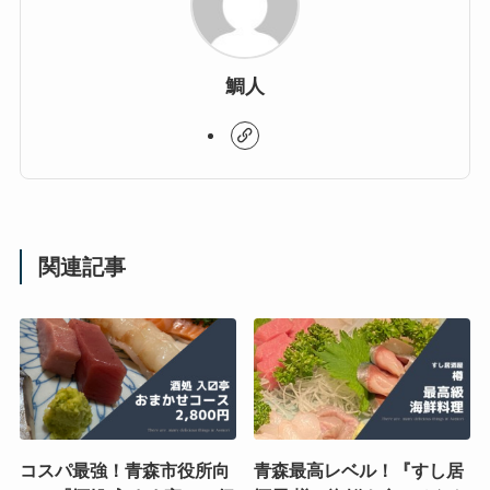
鯛人
関連記事
コスパ最強！青森市役所向
青森最高レベル！『すし居