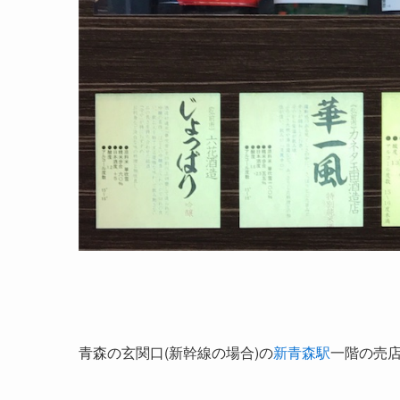
青森の玄関口(新幹線の場合)の
新青森駅
一階の売