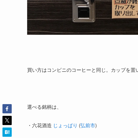
買い方はコンビニのコーヒーと同じ。カップを置
選べる銘柄は、
・六花酒造
じょっぱり
(
弘前市
)