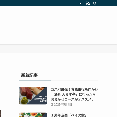
新着記事
コスパ最強！青森市役所向かい
『酒処 入ます亭』に行ったら
おまかせコースがオススメ。
2022年5月4日
１周年企画『ペイの実』