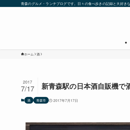
青森のグルメ・ランチブログです。日々の食べ歩きの記録と大好き
ホーム
酒
2017
新青森駅の日本酒自販機で
7/17
酒
青森市
2017年7月17日