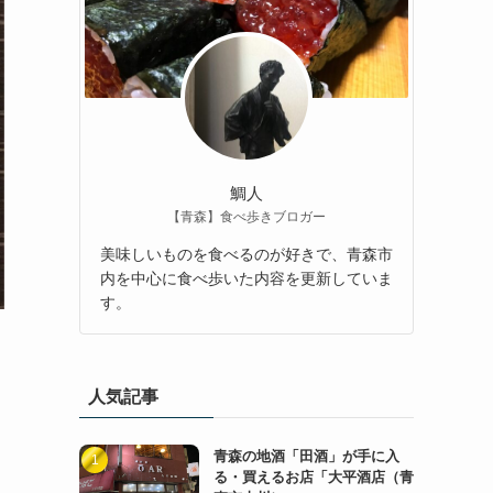
鯛人
【青森】食べ歩きブロガー
美味しいものを食べるのが好きで、青森市
内を中心に食べ歩いた内容を更新していま
す。
人気記事
青森の地酒「田酒」が手に入
る・買えるお店「大平酒店（青