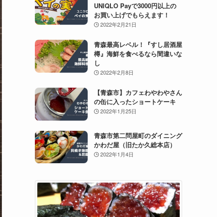
UNIQLO Payで3000円以上の
お買い上げでもらえます！
2022年2月21日
青森最高レベル！『すし居酒屋
樽』海鮮を食べるなら間違いな
し
2022年2月8日
【青森市】カフェわやわやさん
の缶に入ったショートケーキ
2022年1月25日
青森市第二問屋町のダイニング
かわだ屋（旧たか久総本店）
2022年1月4日