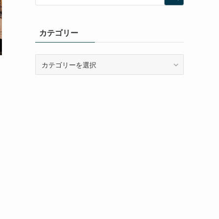
カテゴリー
カ
テ
ゴ
リ
ー