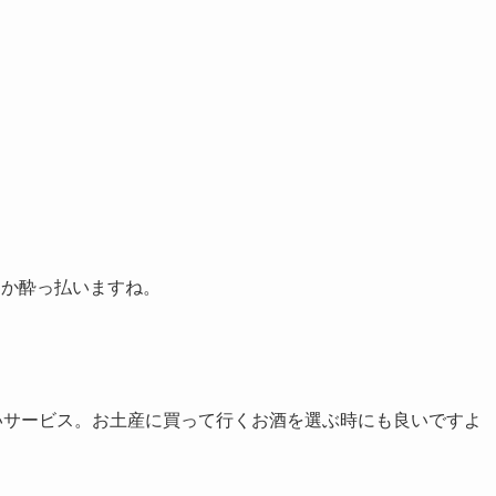
なか酔っ払いますね。
いサービス。お土産に買って行くお酒を選ぶ時にも良いですよ