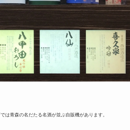
店では青森の名だたる名酒が並ぶ自販機があります。