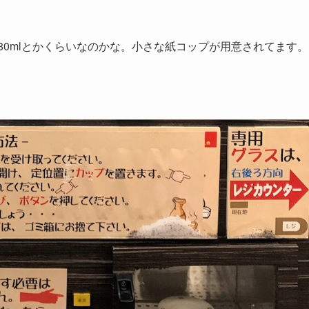
80mlとかくらいなのかな。小さな紙コップが用意されてます。