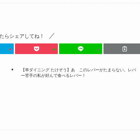
たらシェアしてね！
【串ダイニング たけぞう】あゝこのレバーがたまらない。レバ
ー苦手の私が好んで食べるレバー！