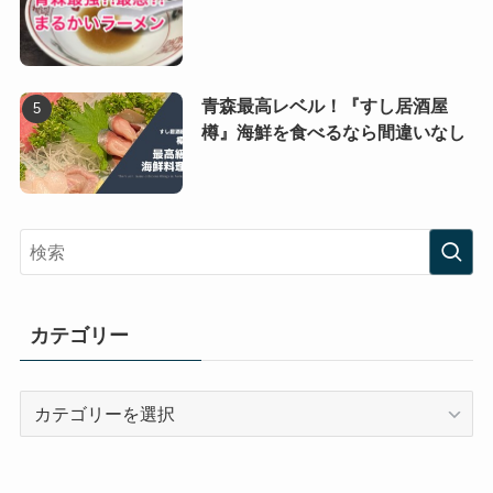
青森最高レベル！『すし居酒屋
樽』海鮮を食べるなら間違いなし
カテゴリー
カ
テ
ゴ
リ