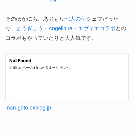
そのほかにも、あおもり
七人の侍
シェフだった
り、
とうぎょう・Angelique・エヴィエコラボ
との
コラボもやっていたりと大人気です。
marugoto.exblog.jp