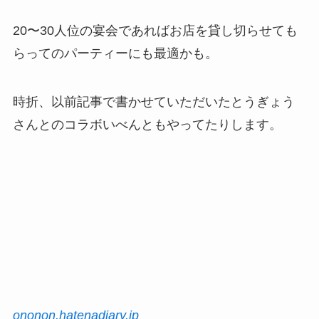
20〜30人位の宴会であればお店を貸し切らせても
らってのパーティーにも最適かも。
時折、以前記事で書かせていただいたとうぎょう
さんとのコラボいべんともやってたりします。
ononon.hatenadiary.jp