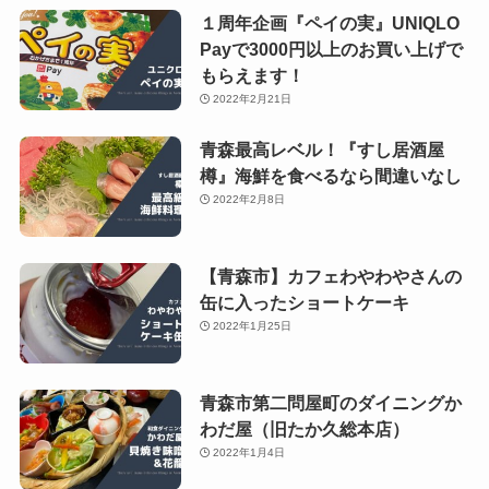
１周年企画『ペイの実』UNIQLO
Payで3000円以上のお買い上げで
もらえます！
2022年2月21日
青森最高レベル！『すし居酒屋
樽』海鮮を食べるなら間違いなし
2022年2月8日
【青森市】カフェわやわやさんの
缶に入ったショートケーキ
2022年1月25日
青森市第二問屋町のダイニングか
わだ屋（旧たか久総本店）
2022年1月4日