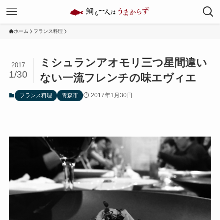
ホーム
フランス料理
ミシュランアオモリ三つ星間違い
2017
1/30
ない一流フレンチの味エヴィエ
2017年1月30日
フランス料理
青森市