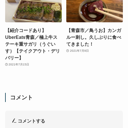
【紹介コードあり】
【青森市／鳥うお】カンガ
UberEats青森／極上牛ス
ルー刺し。久しぶりに食べ
テーキ重サガリ（うぐい
てきました！
す）【テイクアウト・デリ
2021年7月9日
バリー】
2021年7月15日
コメント
コメントする