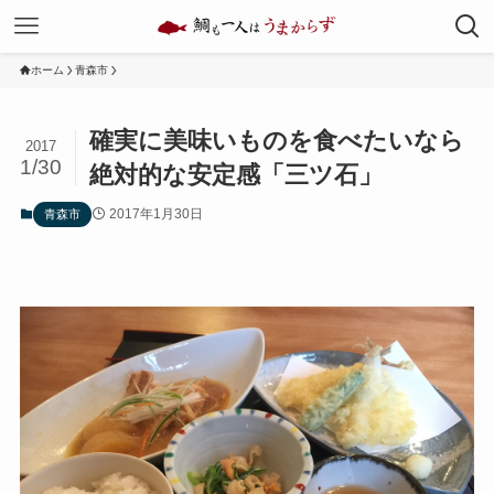
ホーム
青森市
確実に美味いものを食べたいなら
2017
1/30
絶対的な安定感「三ツ石」
2017年1月30日
青森市