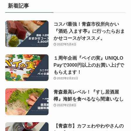
新着記事
コスパ最強！青森市役所向かい
『酒処 入ます亭』に行ったらおま
かせコースがオススメ。
2022年5月4日
１周年企画『ペイの実』UNIQLO
Payで3000円以上のお買い上げで
もらえます！
2022年2月21日
青森最高レベル！『すし居酒屋
樽』海鮮を食べるなら間違いなし
2022年2月8日
【青森市】カフェわやわやさんの