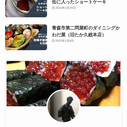
缶に入ったショートケーキ
2022年1月25日
青森市第二問屋町のダイニングか
わだ屋（旧たか久総本店）
2022年1月4日