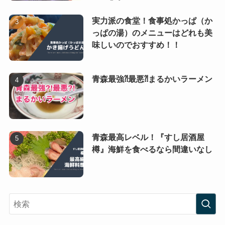
実力派の食堂！食事処かっぱ（か
っぱの湯）のメニューはどれも美
味しいのでおすすめ！！
青森最強⁈最悪⁈まるかいラーメン
青森最高レベル！『すし居酒屋
樽』海鮮を食べるなら間違いなし