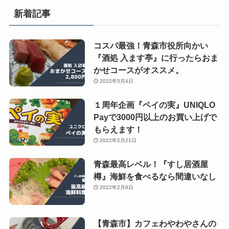
新着記事
コスパ最強！青森市役所向かい
『酒処 入ます亭』に行ったらおま
かせコースがオススメ。
2022年5月4日
１周年企画『ペイの実』UNIQLO
Payで3000円以上のお買い上げで
もらえます！
2022年2月21日
青森最高レベル！『すし居酒屋
樽』海鮮を食べるなら間違いなし
2022年2月8日
【青森市】カフェわやわやさんの