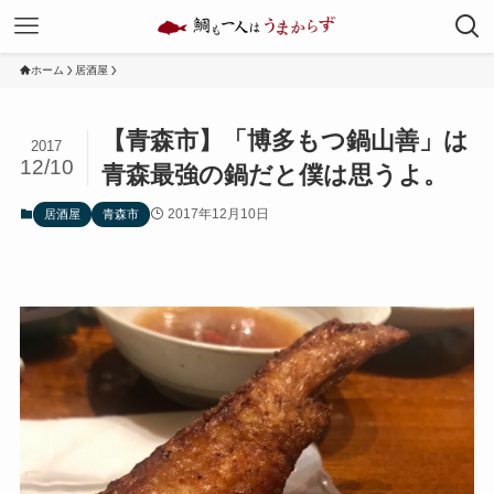
ホーム
居酒屋
【青森市】「博多もつ鍋山善」は
2017
12/10
青森最強の鍋だと僕は思うよ。
2017年12月10日
居酒屋
青森市