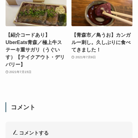
【紹介コードあり】
【青森市／鳥うお】カンガ
UberEats青森／極上牛ス
ルー刺し。久しぶりに食べ
テーキ重サガリ（うぐい
てきました！
す）【テイクアウト・デリ
2021年7月9日
バリー】
2021年7月15日
コメント
コメントする