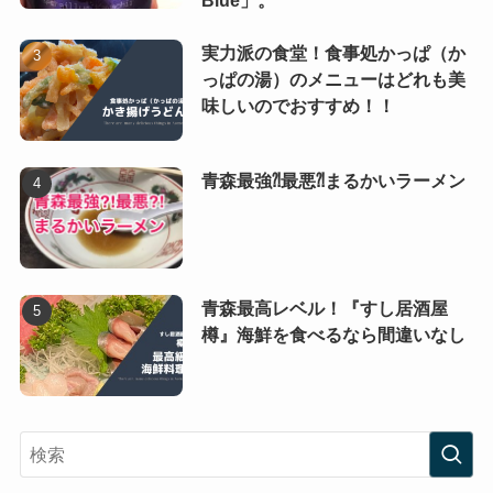
Blue」。
実力派の食堂！食事処かっぱ（か
っぱの湯）のメニューはどれも美
味しいのでおすすめ！！
青森最強⁈最悪⁈まるかいラーメン
青森最高レベル！『すし居酒屋
樽』海鮮を食べるなら間違いなし