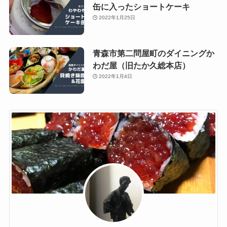
缶に入ったショートケーキ
2022年1月25日
青森市第二問屋町のダイニングか
わだ屋（旧たか久総本店）
2022年1月4日