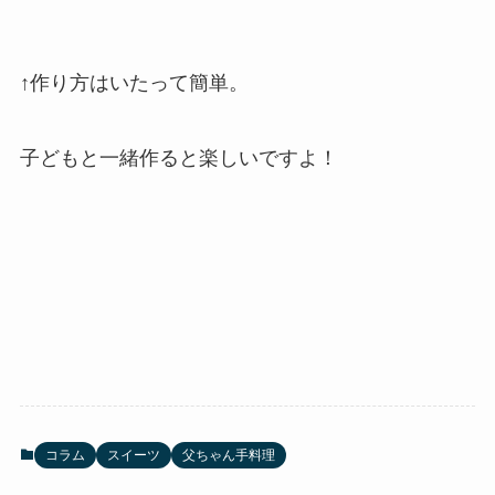
↑作り方はいたって簡単。
子どもと一緒作ると楽しいですよ！
コラム
スイーツ
父ちゃん手料理