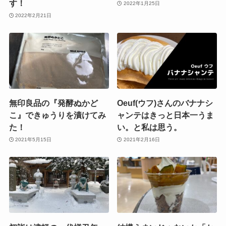
す！
2022年1月25日
2022年2月21日
無印良品の『発酵ぬかど
Oeuf(ウフ)さんのバナナシ
こ』できゅうりを漬けてみ
ャンテはきっと日本一うま
た！
い。と私は思う。
2021年5月15日
2021年2月16日