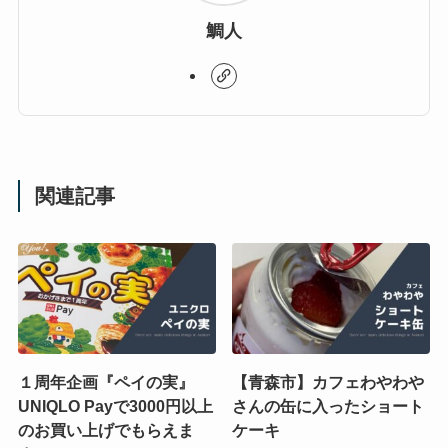
鯛人
関連記事
１周年企画『ペイの実』
【青森市】カフェわやわや
UNIQLO Payで3000円以上
さんの缶に入ったショート
のお買い上げでもらえま
ケーキ