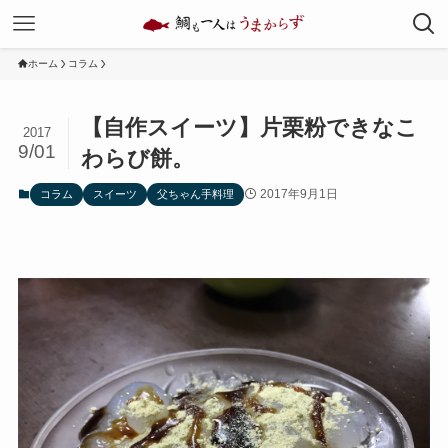
ホーム
コラム
【自作スイーツ】片栗粉できなこ
2017
9/01
わらび餅。
2017年9月1日
コラム
スイーツ
父ちゃん手料理