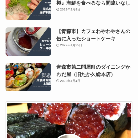
樽』海鮮を食べるなら間違いなし
2022年2月8日
【青森市】カフェわやわやさんの
缶に入ったショートケーキ
2022年1月25日
青森市第二問屋町のダイニングか
わだ屋（旧たか久総本店）
2022年1月4日