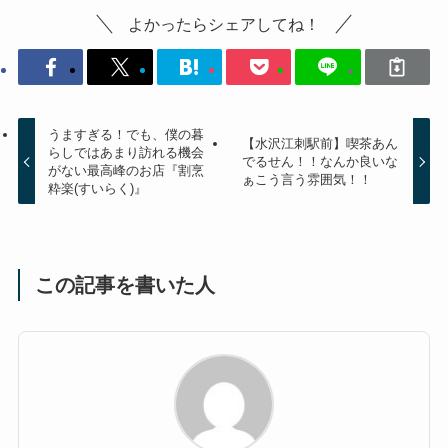
よかったらシェアしてね！
うますぎる！でも、僕の暮
【水沢江刺駅前】喫茶あん
らしではあまり訪れる機会
でるせん！！なんか良いな
がない最高峰のお店『割烹
ぁこう言う雰囲気！！
粋楽(すいらく)』
この記事を書いた人