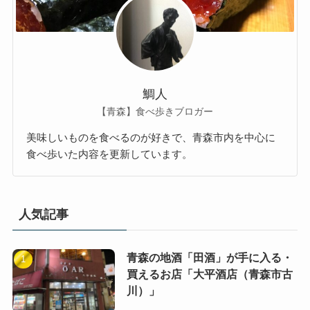
鯛人
【青森】食べ歩きブロガー
美味しいものを食べるのが好きで、青森市内を中心に
食べ歩いた内容を更新しています。
人気記事
青森の地酒「田酒」が手に入る・
買えるお店「大平酒店（青森市古
川）」