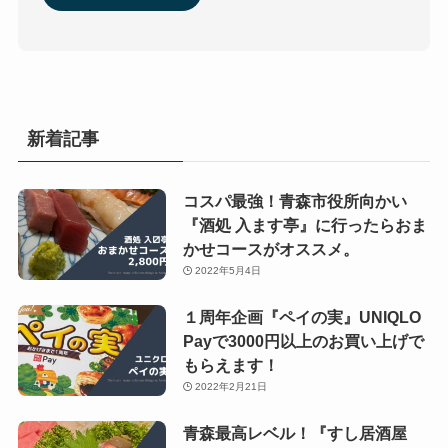
新着記事
コスパ最強！青森市役所向かい
『酒処 入ます亭』に行ったらおま
かせコースがオススメ。
2022年5月4日
１周年企画『ペイの実』UNIQLO
Payで3000円以上のお買い上げで
もらえます！
2022年2月21日
青森最高レベル！『すし居酒屋