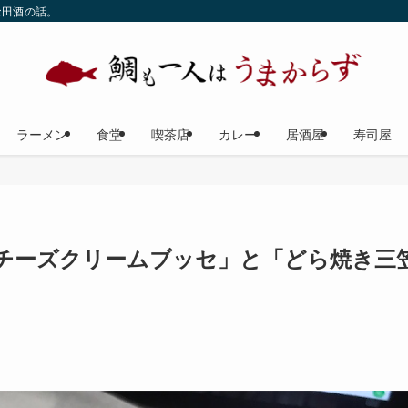
な田酒の話。
ラーメン
食堂
喫茶店
カレー
居酒屋
寿司屋
「チーズクリームブッセ」と「どら焼き三