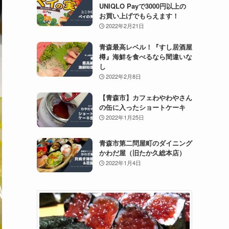
UNIQLO Payで3000円以上の
お買い上げでもらえます！
2022年2月21日
青森最高レベル！『すし居酒屋
樽』海鮮を食べるなら間違いな
し
2022年2月8日
【青森市】カフェわやわやさん
の缶に入ったショートケーキ
2022年1月25日
青森市第二問屋町のダイニング
かわだ屋（旧たか久総本店）
2022年1月4日