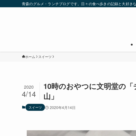
青森のグルメ・ランチブログです。日々の食べ歩きの記録と大好き
ホーム
スイーツ
10時のおやつに文明堂の
2020
4/14
山」
スイーツ
2020年4月14日