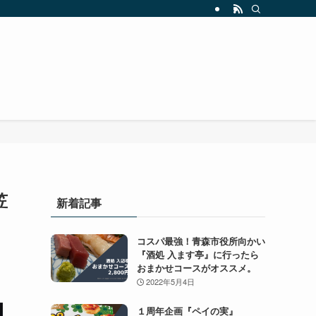
笠
新着記事
コスパ最強！青森市役所向かい
『酒処 入ます亭』に行ったら
おまかせコースがオススメ。
2022年5月4日
１周年企画『ペイの実』