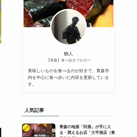
鯛人
【青森】食べ歩きブロガー
美味しいものを食べるのが好きで、青森市
内を中心に食べ歩いた内容を更新していま
す。
人気記事
青森の地酒「田酒」が手に入
る・買えるお店「大平酒店（青