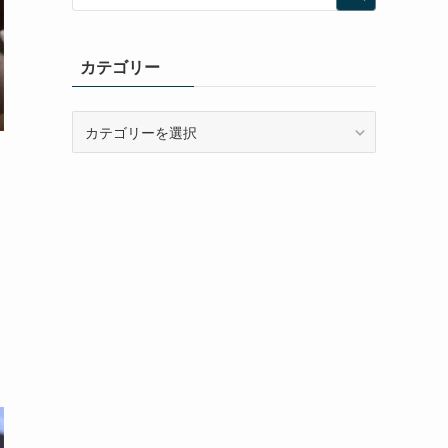
カテゴリー
カ
テ
ゴ
リ
ー