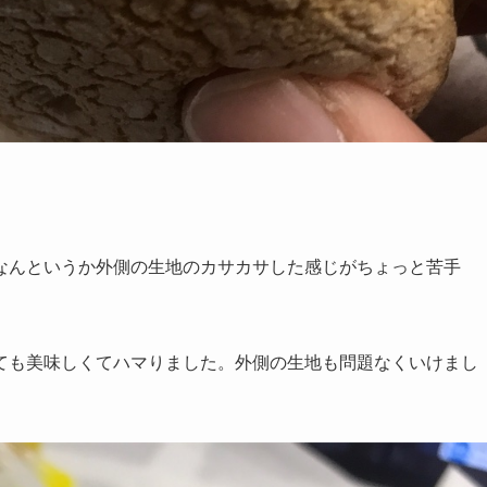
なんというか外側の生地のカサカサした感じがちょっと苦手
ても美味しくてハマりました。外側の生地も問題なくいけまし