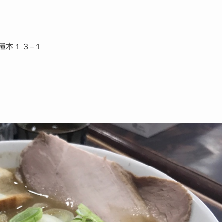
種本１３−１