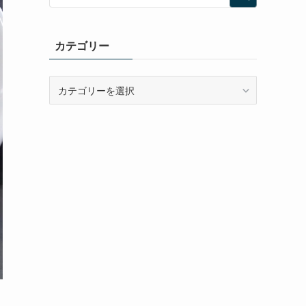
カテゴリー
カ
テ
ゴ
リ
ー