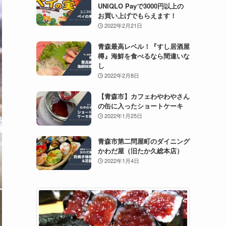
UNIQLO Payで3000円以上の
お買い上げでもらえます！
2022年2月21日
青森最高レベル！『すし居酒屋
樽』海鮮を食べるなら間違いな
し
2022年2月8日
【青森市】カフェわやわやさん
の缶に入ったショートケーキ
2022年1月25日
青森市第二問屋町のダイニング
かわだ屋（旧たか久総本店）
2022年1月4日