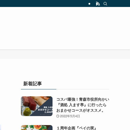
」
新着記事
コスパ最強！青森市役所向かい
『酒処 入ます亭』に行ったら
おまかせコースがオススメ。
2022年5月4日
１周年企画『ペイの実』