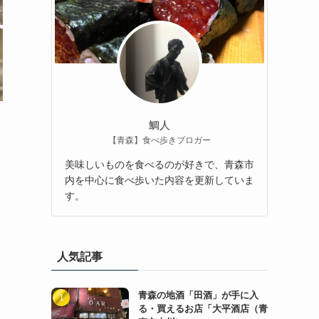
鯛人
【青森】食べ歩きブロガー
美味しいものを食べるのが好きで、青森市
内を中心に食べ歩いた内容を更新していま
す。
人気記事
青森の地酒「田酒」が手に入
る・買えるお店「大平酒店（青