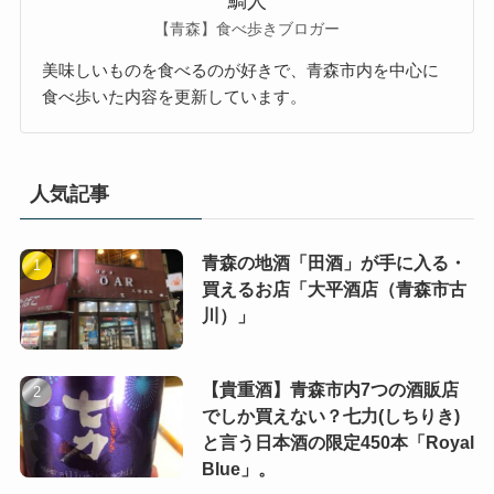
鯛人
【青森】食べ歩きブロガー
美味しいものを食べるのが好きで、青森市内を中心に
食べ歩いた内容を更新しています。
人気記事
青森の地酒「田酒」が手に入る・
買えるお店「大平酒店（青森市古
川）」
【貴重酒】青森市内7つの酒販店
でしか買えない？七力(しちりき)
と言う日本酒の限定450本「Royal
Blue」。