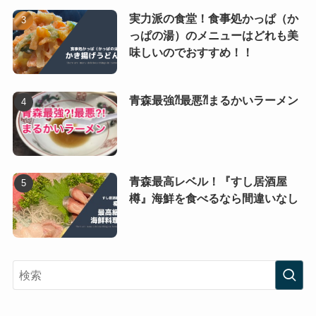
実力派の食堂！食事処かっぱ（か
っぱの湯）のメニューはどれも美
味しいのでおすすめ！！
青森最強⁈最悪⁈まるかいラーメン
青森最高レベル！『すし居酒屋
樽』海鮮を食べるなら間違いなし