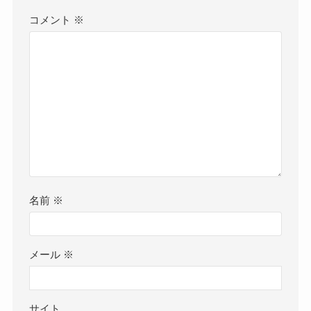
コメント
※
名前
※
メール
※
サイト