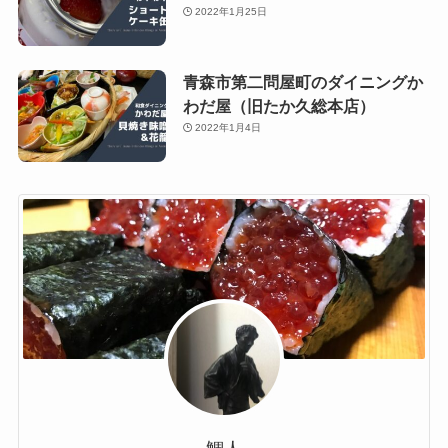
2022年1月25日
青森市第二問屋町のダイニングか
わだ屋（旧たか久総本店）
2022年1月4日