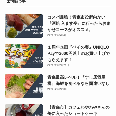
新着記事
コスパ最強！青森市役所向かい
『酒処 入ます亭』に行ったらおま
かせコースがオススメ。
2022年5月4日
１周年企画『ペイの実』UNIQLO
Payで3000円以上のお買い上げで
もらえます！
2022年2月21日
青森最高レベル！『すし居酒屋
樽』海鮮を食べるなら間違いなし
2022年2月8日
【青森市】カフェわやわやさんの
缶に入ったショートケーキ