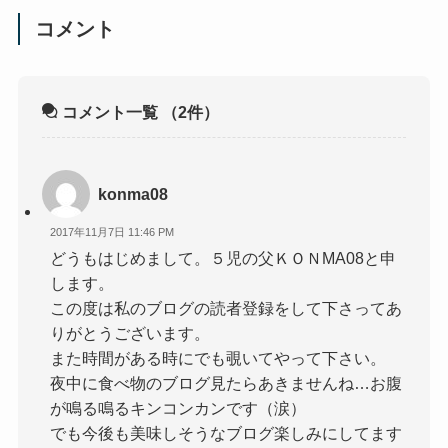
コメント
コメント一覧
（2件）
konma08
2017年11月7日 11:46 PM
どうもはじめまして。５児の父ＫＯＮMA08と申
します。
この度は私のブログの読者登録をして下さってあ
りがとうございます。
また時間がある時にでも覗いてやって下さい。
夜中に食べ物のブログ見たらあきませんね…お腹
が鳴る鳴るキンコンカンです（涙）
でも今後も美味しそうなブログ楽しみにしてます