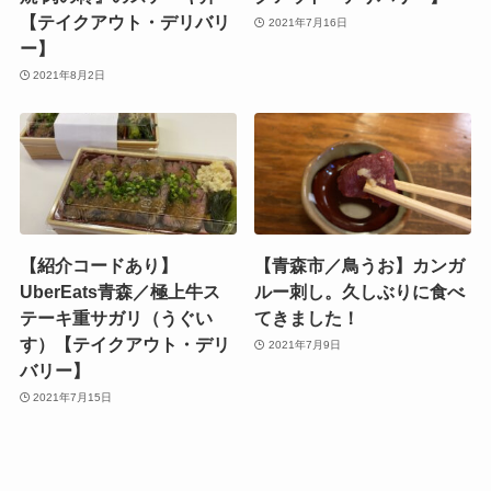
【テイクアウト・デリバリ
2021年7月16日
ー】
2021年8月2日
【紹介コードあり】
【青森市／鳥うお】カンガ
UberEats青森／極上牛ス
ルー刺し。久しぶりに食べ
テーキ重サガリ（うぐい
てきました！
す）【テイクアウト・デリ
2021年7月9日
バリー】
2021年7月15日