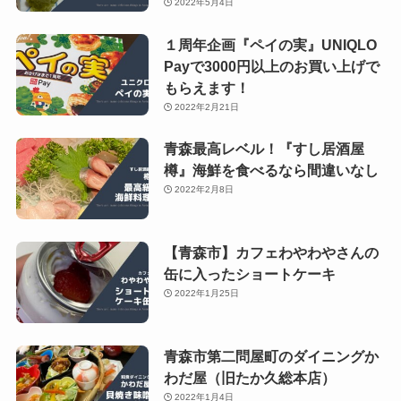
2022年5月4日
１周年企画『ペイの実』UNIQLO
Payで3000円以上のお買い上げで
もらえます！
2022年2月21日
青森最高レベル！『すし居酒屋
樽』海鮮を食べるなら間違いなし
2022年2月8日
【青森市】カフェわやわやさんの
缶に入ったショートケーキ
2022年1月25日
青森市第二問屋町のダイニングか
わだ屋（旧たか久総本店）
2022年1月4日