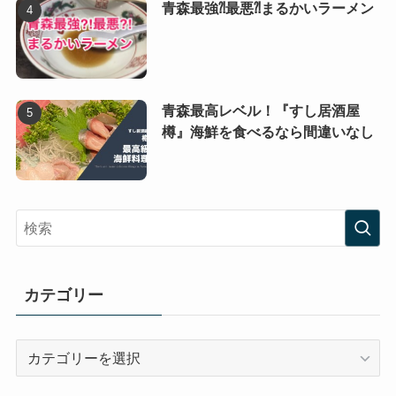
青森最強⁈最悪⁈まるかいラーメン
青森最高レベル！『すし居酒屋
樽』海鮮を食べるなら間違いなし
カテゴリー
カ
テ
ゴ