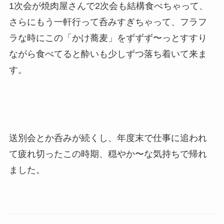
1次会が焼肉屋さんで2次会も結構食べちゃって、
さらにもう一軒行って呑みすぎちゃって、フラフ
ラな時にこの「かけ蕎麦」をずずず〜っとすすり
ながら食べてると酔いも少しずつ落ち着いて来ま
す。
送別会とか呑みが続くし、年度末で仕事に追われ
て疲れ切ったこの時期、穏やか〜な気持ちで帰れ
ました。