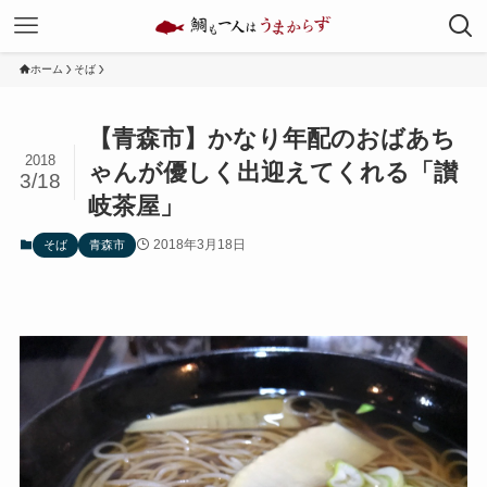
ホーム
そば
【青森市】かなり年配のおばあち
2018
ゃんが優しく出迎えてくれる「讃
3/18
岐茶屋」
2018年3月18日
そば
青森市