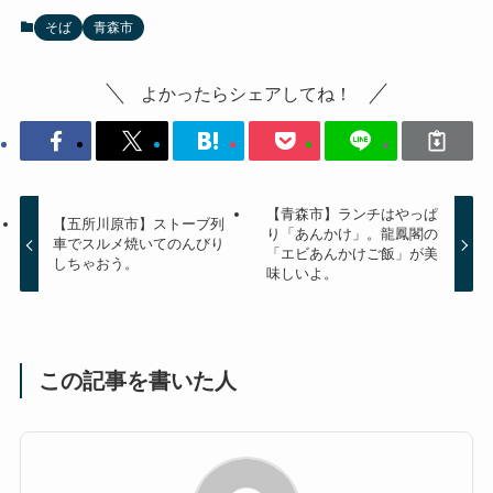
そば
青森市
よかったらシェアしてね！
【青森市】ランチはやっぱ
【五所川原市】ストーブ列
り「あんかけ」。龍鳳閣の
車でスルメ焼いてのんびり
「エビあんかけご飯」が美
しちゃおう。
味しいよ。
この記事を書いた人