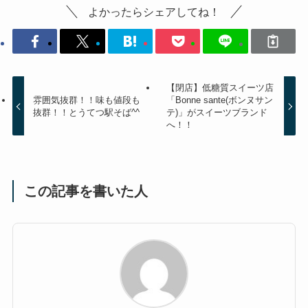
よかったらシェアしてね！
【閉店】低糖質スイーツ店
雰囲気抜群！！味も値段も
「Bonne sante(ボンヌサン
抜群！！とうてつ駅そば^^
テ)」がスイーツブランド
へ！！
この記事を書いた人