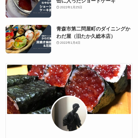
缶に入ったショートケーキ
2022年1月25日
青森市第二問屋町のダイニングか
わだ屋（旧たか久総本店）
2022年1月4日