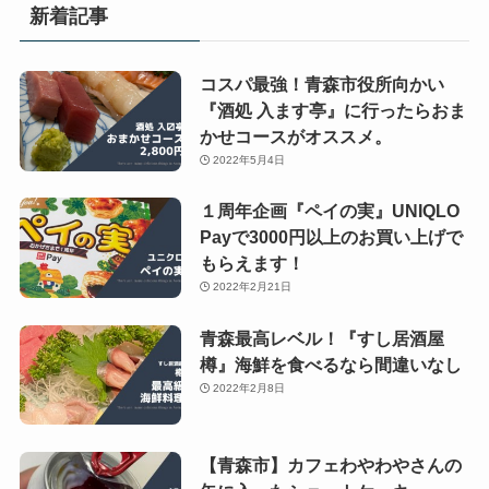
新着記事
コスパ最強！青森市役所向かい
『酒処 入ます亭』に行ったらおま
かせコースがオススメ。
2022年5月4日
１周年企画『ペイの実』UNIQLO
Payで3000円以上のお買い上げで
もらえます！
2022年2月21日
青森最高レベル！『すし居酒屋
樽』海鮮を食べるなら間違いなし
2022年2月8日
【青森市】カフェわやわやさんの