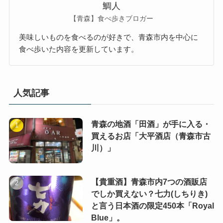
鯛人
【青森】食べ歩きブロガー
美味しいものを食べるのが好きで、青森市内を中心に
食べ歩いた内容を更新しています。
人気記事
青森の地酒「田酒」が手に入る・
買えるお店「大平酒店（青森市古
川）」
【貴重酒】青森市内7つの酒販店
でしか買えない？七力(しちりき)
と言う日本酒の限定450本「Royal
Blue」。