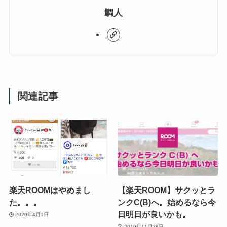
鯛人
関連記事
楽天ROOMはやめまし
【楽天ROOM】サクッとラ
た。。。
ンクC(B)へ。始めるなら今
日明日が良いかも。
2020年4月1日
2019年11月28日