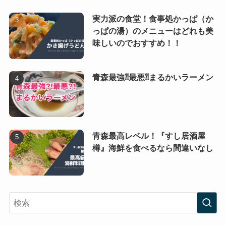
実力派の食堂！食事処かっぱ（か
っぱの湯）のメニューはどれも美
味しいのでおすすめ！！
青森最強⁈最悪⁈まるかいラーメン
青森最高レベル！『すし居酒屋
樽』海鮮を食べるなら間違いなし