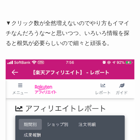
▼クリック数が全然増えないのでやり方もイマイ
チなんだろうな〜と思いつつ、いろいろ情報を探
ると根気が必要らしいので細々と頑張る。