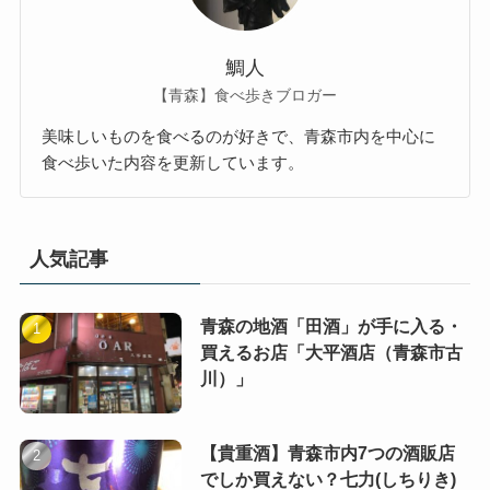
鯛人
【青森】食べ歩きブロガー
美味しいものを食べるのが好きで、青森市内を中心に
食べ歩いた内容を更新しています。
人気記事
青森の地酒「田酒」が手に入る・
買えるお店「大平酒店（青森市古
川）」
【貴重酒】青森市内7つの酒販店
でしか買えない？七力(しちりき)