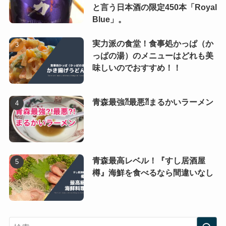
と言う日本酒の限定450本「Royal
Blue」。
実力派の食堂！食事処かっぱ（か
っぱの湯）のメニューはどれも美
味しいのでおすすめ！！
青森最強⁈最悪⁈まるかいラーメン
青森最高レベル！『すし居酒屋
樽』海鮮を食べるなら間違いなし