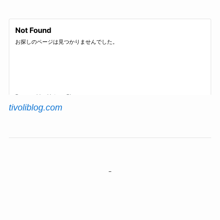
tivoliblog.com