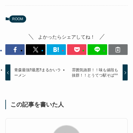
ROOM
よかったらシェアしてね！
青森最強⁈最悪⁈まるかいラ
雰囲気抜群！！味も値段も
ーメン
抜群！！とうてつ駅そば^^
この記事を書いた人