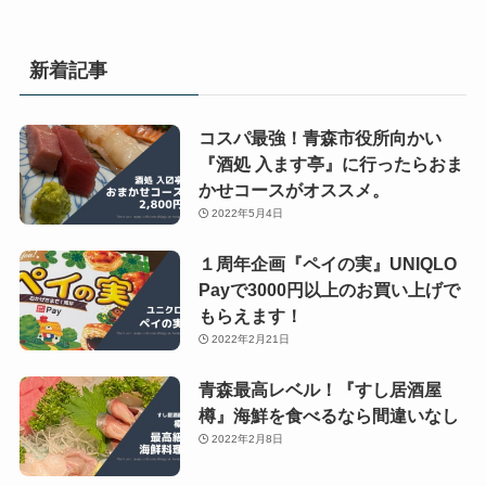
新着記事
コスパ最強！青森市役所向かい
『酒処 入ます亭』に行ったらおま
かせコースがオススメ。
2022年5月4日
１周年企画『ペイの実』UNIQLO
Payで3000円以上のお買い上げで
もらえます！
2022年2月21日
青森最高レベル！『すし居酒屋
樽』海鮮を食べるなら間違いなし
2022年2月8日