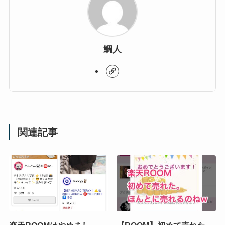
鯛人
関連記事