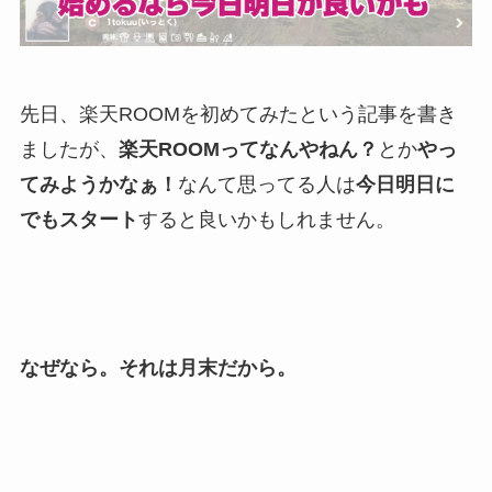
先日、楽天ROOMを初めてみたという記事を書き
ましたが、
楽天ROOMってなんやねん？
とか
やっ
てみようかなぁ！
なんて思ってる人は
今日明日に
でもスタート
すると良いかもしれません。
なぜなら。それは月末だから。