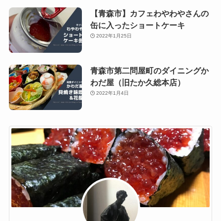
【青森市】カフェわやわやさんの
缶に入ったショートケーキ
2022年1月25日
青森市第二問屋町のダイニングか
わだ屋（旧たか久総本店）
2022年1月4日