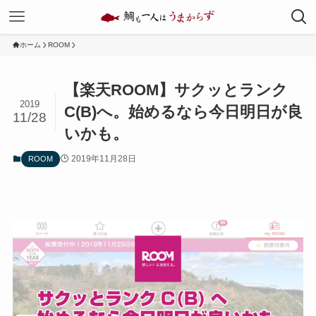
ホーム
ROOM
【楽天ROOM】サクッとランク
2019
C(B)へ。始めるなら今日明日が良
11/28
いかも。
2019年11月28日
ROOM