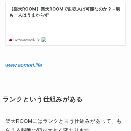
www.aomori.life
ランクという仕組みがある
楽天ROOMにはランクと言う仕組みがあって、も
らえる報酬の額が大きく変わります。