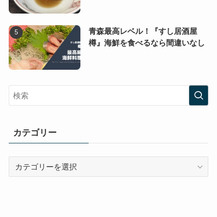
青森最高レベル！『すし居酒屋
樽』海鮮を食べるなら間違いなし
カテゴリー
カ
テ
ゴ
リ
ー