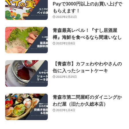
Payで3000円以上のお買い上げで
もらえます！
2022年2月21日
青森最高レベル！『すし居酒屋
樽』海鮮を食べるなら間違いなし
2022年2月8日
【青森市】カフェわやわやさんの
缶に入ったショートケーキ
2022年1月25日
青森市第二問屋町のダイニングか
わだ屋（旧たか久総本店）
2022年1月4日