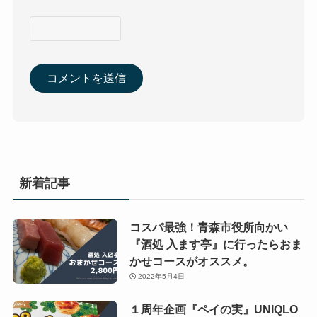
新着記事
コスパ最強！青森市役所向かい
『酒処 入ます亭』に行ったらおま
かせコースがオススメ。
2022年5月4日
１周年企画『ペイの実』UNIQLO