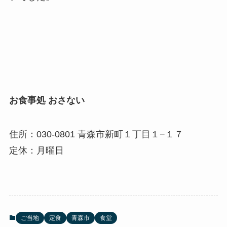
お食事処 おさない
住所：030-0801 青森市新町１丁目１−１７
定休：月曜日
ご当地
定食
青森市
食堂