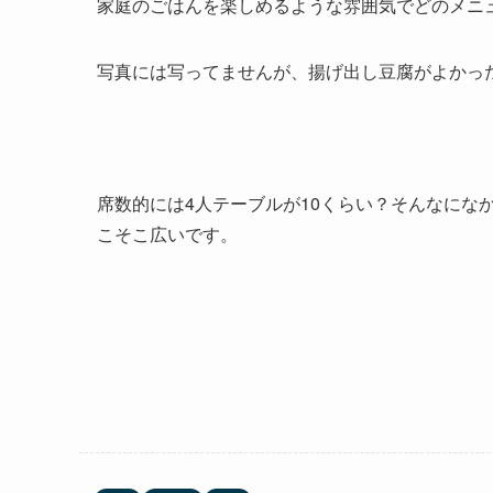
家庭のごはんを楽しめるような雰囲気でどのメニ
写真には写ってませんが、揚げ出し豆腐がよかっ
席数的には4人テーブルが10くらい？そんなにな
こそこ広いです。