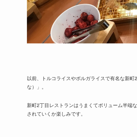
以前、トルコライスやボルガライスで有名な新町
な）」。
新町2丁目レストランはうまくてボリューム半端
されていくか楽しみです。