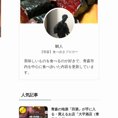
鯛人
【青森】食べ歩きブロガー
美味しいものを食べるのが好きで、青森市
内を中心に食べ歩いた内容を更新していま
す。
知
人気記事
青森の地酒「田酒」が手に入
る・買えるお店「大平酒店（青