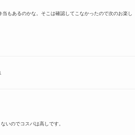
弁当もあるのかな。そこは確認してこなかったので次のお楽し
１
くないのでコスパは高しです。