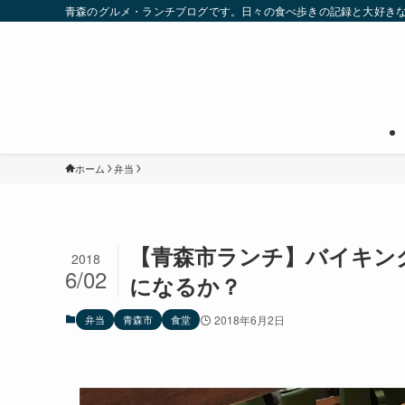
青森のグルメ・ランチブログです。日々の食べ歩きの記録と大好き
ホーム
弁当
【青森市ランチ】バイキン
2018
6/02
になるか？
弁当
青森市
食堂
2018年6月2日