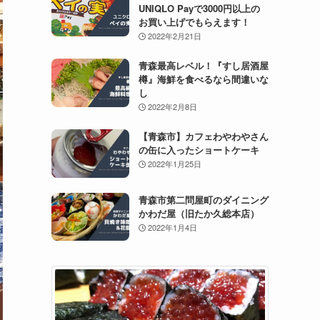
UNIQLO Payで3000円以上の
お買い上げでもらえます！
2022年2月21日
青森最高レベル！『すし居酒屋
樽』海鮮を食べるなら間違いな
し
2022年2月8日
【青森市】カフェわやわやさん
の缶に入ったショートケーキ
2022年1月25日
青森市第二問屋町のダイニング
かわだ屋（旧たか久総本店）
2022年1月4日