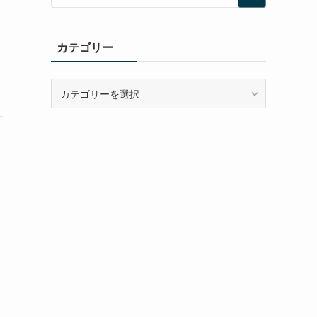
カテゴリー
カ
テ
ゴ
リ
ー