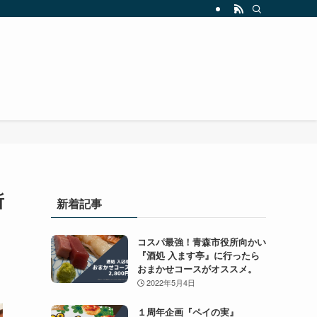
所
新着記事
コスパ最強！青森市役所向かい
『酒処 入ます亭』に行ったら
おまかせコースがオススメ。
2022年5月4日
１周年企画『ペイの実』