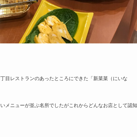
2丁目レストランのあったところにできた「新菜菜（にいな
ないメニューが並ぶ名所でしたがこれからどんなお店として認