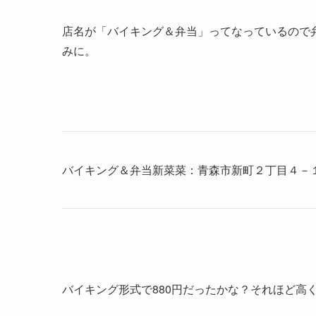
店名が「バイキング＆弁当」ってなっているので
みに。
バイキング＆弁当新菜菜：青森市新町２丁目４－
バイキング形式で880円だったかな？それほど高