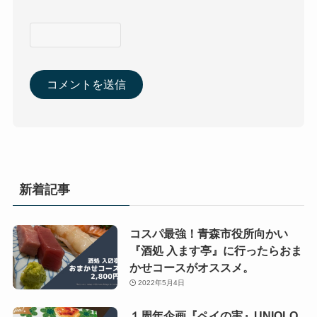
新着記事
コスパ最強！青森市役所向かい
『酒処 入ます亭』に行ったらおま
かせコースがオススメ。
2022年5月4日
１周年企画『ペイの実』UNIQLO