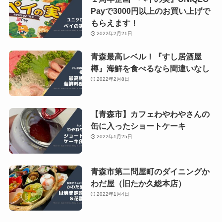
Payで3000円以上のお買い上げで
もらえます！
2022年2月21日
青森最高レベル！『すし居酒屋
樽』海鮮を食べるなら間違いなし
2022年2月8日
【青森市】カフェわやわやさんの
缶に入ったショートケーキ
2022年1月25日
青森市第二問屋町のダイニングか
わだ屋（旧たか久総本店）
2022年1月4日