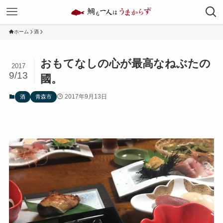
ホーム
酒
おもてなしの心が最高なねぶたの
2017
9/13
國。
2017年9月13日
酒
青森市