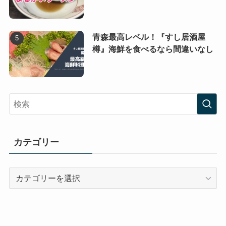
青森最高レベル！『すし居酒屋
樽』海鮮を食べるなら間違いなし
カテゴリー
カ
テ
ゴ
リ
ー