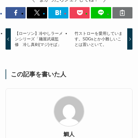
【ローソン】冷やしラーメ
竹ストローを愛用していま
ンシリーズ「麺屋武蔵監
す。SDGsとか小難しいこ
修 冷し真剣(マジ)そば」
とは置いといて。
この記事を書いた人
鯛人