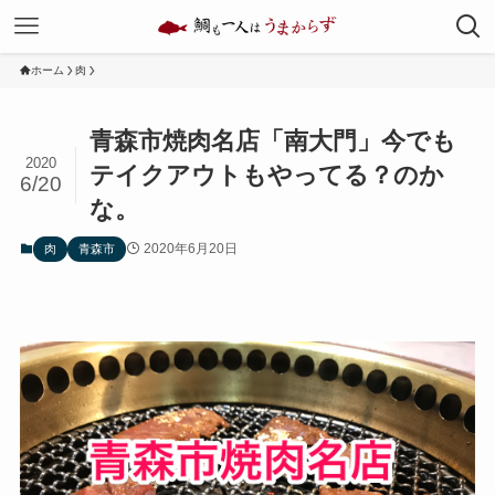
ホーム
肉
青森市焼肉名店「南大門」今でも
2020
テイクアウトもやってる？のか
6/20
な。
2020年6月20日
肉
青森市