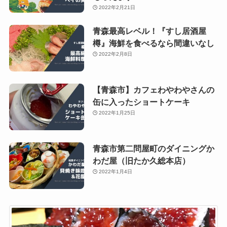
2022年2月21日
青森最高レベル！『すし居酒屋
樽』海鮮を食べるなら間違いなし
2022年2月8日
【青森市】カフェわやわやさんの
缶に入ったショートケーキ
2022年1月25日
青森市第二問屋町のダイニングか
わだ屋（旧たか久総本店）
2022年1月4日