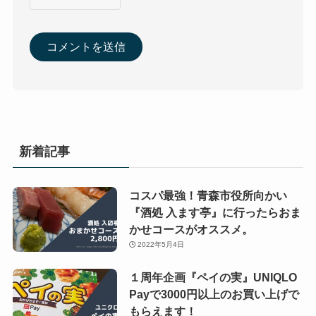
新着記事
コスパ最強！青森市役所向かい
『酒処 入ます亭』に行ったらおま
かせコースがオススメ。
2022年5月4日
１周年企画『ペイの実』UNIQLO
Payで3000円以上のお買い上げで
もらえます！