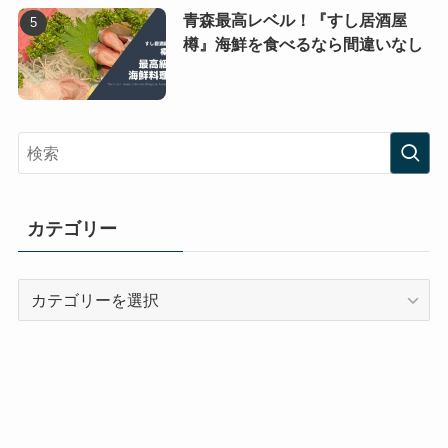
青森最高レベル！『すし居酒屋
樽』海鮮を食べるなら間違いなし
カテゴリー
カ
テ
ゴ
リ
ー