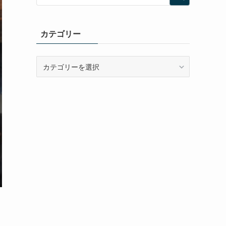
カテゴリー
カ
テ
ゴ
リ
ー