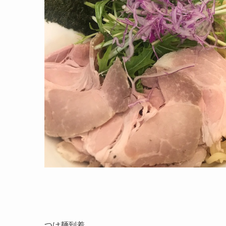
つけ麺到着。