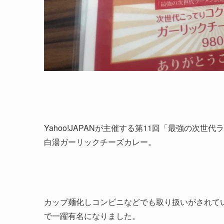
Yahoo!JAPANが主催する第11回「最強の
白湯ガーリックチーズカレー。
カップ麺化しコンビニなどでも取り扱いがされて
で一躍有名になりました。