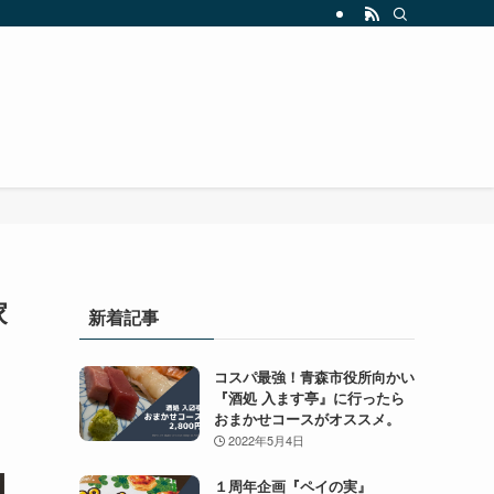
家
新着記事
コスパ最強！青森市役所向かい
『酒処 入ます亭』に行ったら
おまかせコースがオススメ。
2022年5月4日
１周年企画『ペイの実』