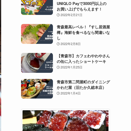
UNIQLO Payで3000円以上の
お買い上げでもらえます！
2022年2月21日
青森最高レベル！『すし居酒屋
樽』海鮮を食べるなら間違いな
し
2022年2月8日
【青森市】カフェわやわやさん
の缶に入ったショートケーキ
2022年1月25日
青森市第二問屋町のダイニング
かわだ屋（旧たか久総本店）
2022年1月4日