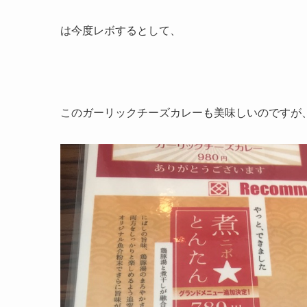
は今度レボするとして、
このガーリックチーズカレーも美味しいのですが