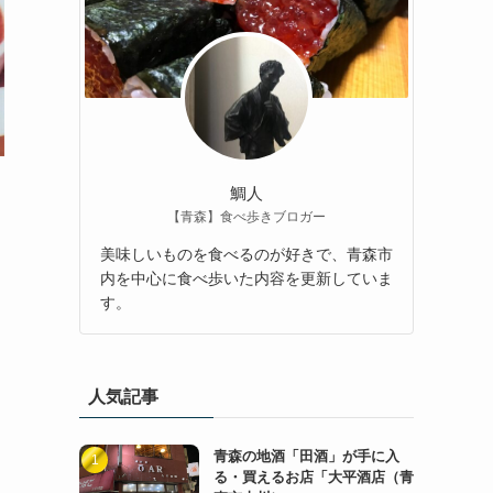
鯛人
【青森】食べ歩きブロガー
美味しいものを食べるのが好きで、青森市
内を中心に食べ歩いた内容を更新していま
す。
人気記事
青森の地酒「田酒」が手に入
る・買えるお店「大平酒店（青