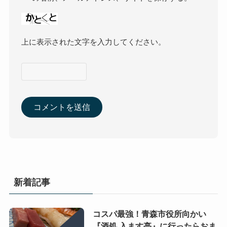
上に表示された文字を入力してください。
新着記事
コスパ最強！青森市役所向かい
『酒処 入ます亭』に行ったらおま