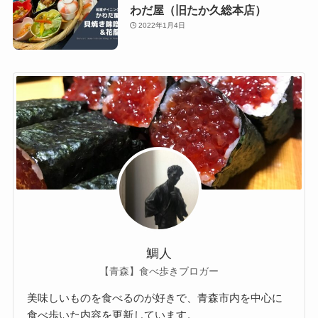
わだ屋（旧たか久総本店）
2022年1月4日
鯛人
【青森】食べ歩きブロガー
美味しいものを食べるのが好きで、青森市内を中心に
食べ歩いた内容を更新しています。