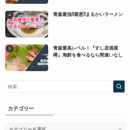
青森最強⁈最悪⁈まるかいラーメン
青森最高レベル！『すし居酒屋
樽』海鮮を食べるなら間違いなし
カテゴリー
カ