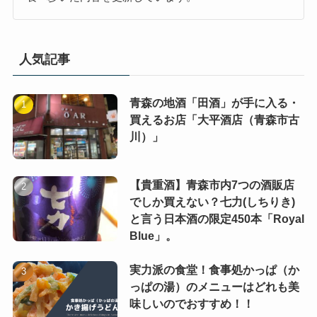
人気記事
青森の地酒「田酒」が手に入る・
買えるお店「大平酒店（青森市古
川）」
【貴重酒】青森市内7つの酒販店
でしか買えない？七力(しちりき)
と言う日本酒の限定450本「Royal
Blue」。
実力派の食堂！食事処かっぱ（か
っぱの湯）のメニューはどれも美
味しいのでおすすめ！！