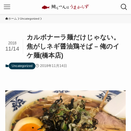
ホーム
Uncategorized
カルボナーラ麺だけじゃない。
2018
焦がしネギ醤油鶏そば – 俺のイ
11/14
ケ麺(橋本店)
2018年11月14日
Uncategorized