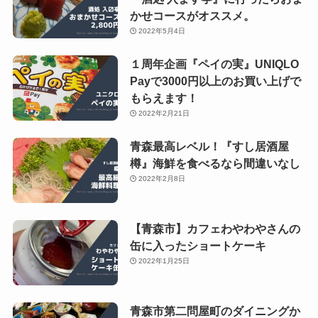
かせコースがオススメ。
2022年5月4日
１周年企画『ペイの実』UNIQLO
Payで3000円以上のお買い上げで
もらえます！
2022年2月21日
青森最高レベル！『すし居酒屋
樽』海鮮を食べるなら間違いなし
2022年2月8日
【青森市】カフェわやわやさんの
缶に入ったショートケーキ
2022年1月25日
青森市第二問屋町のダイニングか