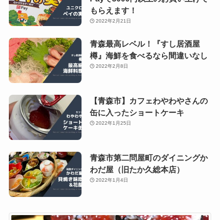
もらえます！
2022年2月21日
青森最高レベル！『すし居酒屋
樽』海鮮を食べるなら間違いなし
2022年2月8日
【青森市】カフェわやわやさんの
缶に入ったショートケーキ
2022年1月25日
青森市第二問屋町のダイニングか
わだ屋（旧たか久総本店）
2022年1月4日