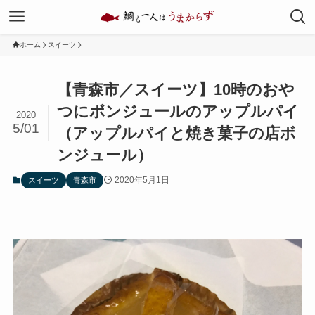
ホーム
スイーツ
【青森市／スイーツ】10時のおや
つにボンジュールのアップルパイ
2020
5/01
（アップルパイと焼き菓子の店ボ
ンジュール）
2020年5月1日
スイーツ
青森市