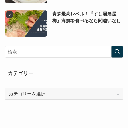
青森最高レベル！『すし居酒屋
樽』海鮮を食べるなら間違いなし
カテゴリー
カ
テ
ゴ
リ
ー