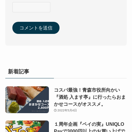
新着記事
コスパ最強！青森市役所向かい
『酒処 入ます亭』に行ったらおま
かせコースがオススメ。
2022年5月4日
１周年企画『ペイの実』UNIQLO
Payで3000円以上のお買い上げで