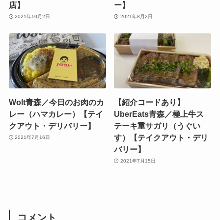
店】
ー】
2021年10月2日
2021年8月2日
Wolt青森／今日のお肉のカ
【紹介コードあり】
レー（ハマカレー）【テイ
UberEats青森／極上牛ス
クアウト・デリバリー】
テーキ重サガリ（うぐい
す）【テイクアウト・デリ
2021年7月16日
バリー】
2021年7月15日
コメント