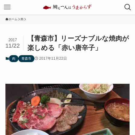
ホーム
肉
【青森市】リーズナブルな焼肉が
2017
11/22
楽しめる「赤い唐辛子」
2017年11月22日
肉
青森市