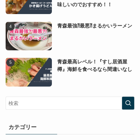
味しいのでおすすめ！！
青森最強⁈最悪⁈まるかいラーメン
青森最高レベル！『すし居酒屋
樽』海鮮を食べるなら間違いなし
カテゴリー