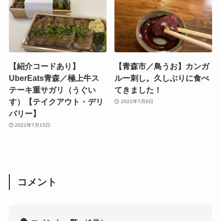
【紹介コードあり】
【青森市／鳥うお】カンガ
UberEats青森／極上牛ス
ルー刺し。久しぶりに食べ
テーキ重サガリ（うぐい
てきました！
す）【テイクアウト・デリ
2021年7月9日
バリー】
2021年7月15日
コメント