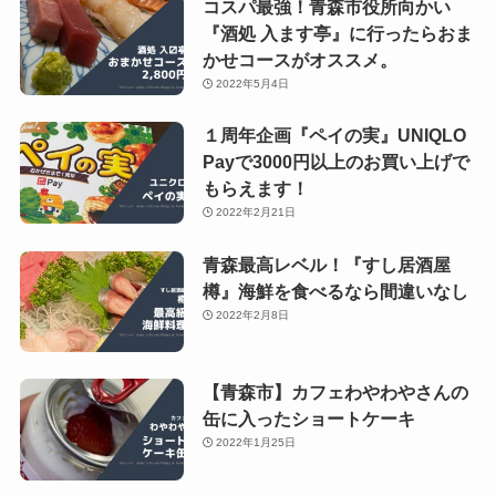
コスパ最強！青森市役所向かい
『酒処 入ます亭』に行ったらおま
かせコースがオススメ。
2022年5月4日
１周年企画『ペイの実』UNIQLO
Payで3000円以上のお買い上げで
もらえます！
2022年2月21日
青森最高レベル！『すし居酒屋
樽』海鮮を食べるなら間違いなし
2022年2月8日
【青森市】カフェわやわやさんの
缶に入ったショートケーキ
2022年1月25日