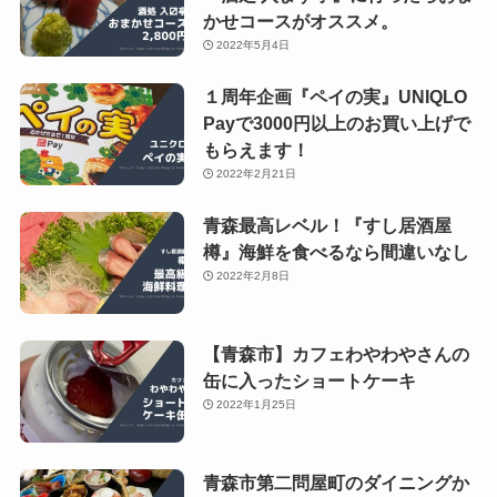
かせコースがオススメ。
2022年5月4日
１周年企画『ペイの実』UNIQLO
Payで3000円以上のお買い上げで
もらえます！
2022年2月21日
青森最高レベル！『すし居酒屋
樽』海鮮を食べるなら間違いなし
2022年2月8日
【青森市】カフェわやわやさんの
缶に入ったショートケーキ
2022年1月25日
青森市第二問屋町のダイニングか