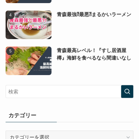
青森最強⁈最悪⁈まるかいラーメン
青森最高レベル！『すし居酒屋
樽』海鮮を食べるなら間違いなし
カテゴリー
カ