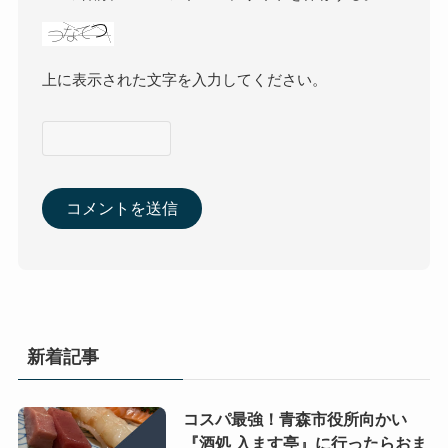
上に表示された文字を入力してください。
新着記事
コスパ最強！青森市役所向かい
『酒処 入ます亭』に行ったらおま