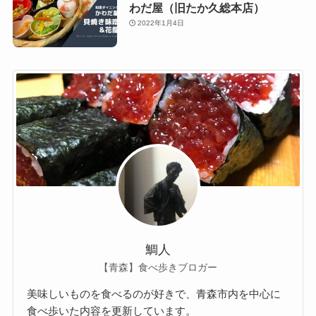
わだ屋（旧たか久総本店）
2022年1月4日
鯛人
【青森】食べ歩きブロガー
美味しいものを食べるのが好きで、青森市内を中心に
食べ歩いた内容を更新しています。