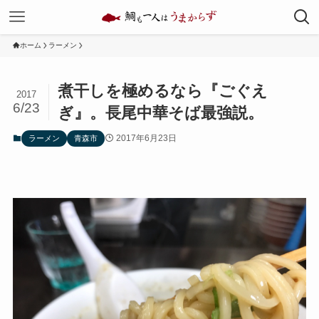
ホーム
ラーメン
煮干しを極めるなら『ごぐえ
2017
6/23
ぎ』。長尾中華そば最強説。
2017年6月23日
ラーメン
青森市