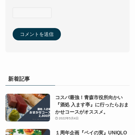
新着記事
コスパ最強！青森市役所向かい
『酒処 入ます亭』に行ったらおま
かせコースがオススメ。
2022年5月4日
１周年企画『ペイの実』UNIQLO