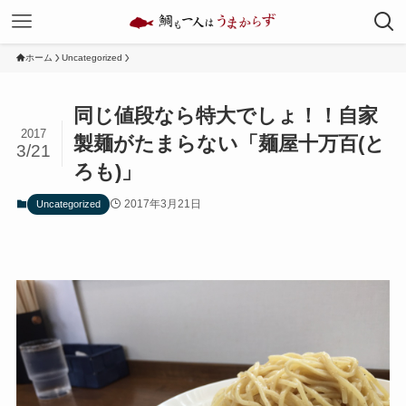
ホーム
Uncategorized
同じ値段なら特大でしょ！！自家
2017
製麺がたまらない「麺屋十万百(と
3/21
ろも)」
2017年3月21日
Uncategorized