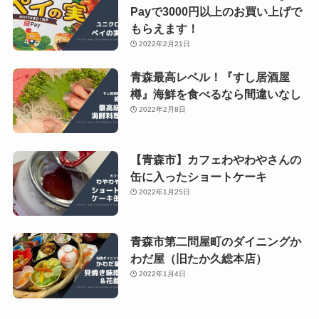
Payで3000円以上のお買い上げで
もらえます！
2022年2月21日
青森最高レベル！『すし居酒屋
樽』海鮮を食べるなら間違いなし
2022年2月8日
【青森市】カフェわやわやさんの
缶に入ったショートケーキ
2022年1月25日
青森市第二問屋町のダイニングか
わだ屋（旧たか久総本店）
2022年1月4日