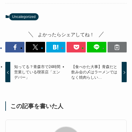
Uncategorized
よかったらシェアしてね！
知ってる？青森市で24時間
【食べかた大事】青森だと
営業している喫茶店「エン
飲み会の〆はラーメンでは
デバー」
なく焼肉らしい…
この記事を書いた人