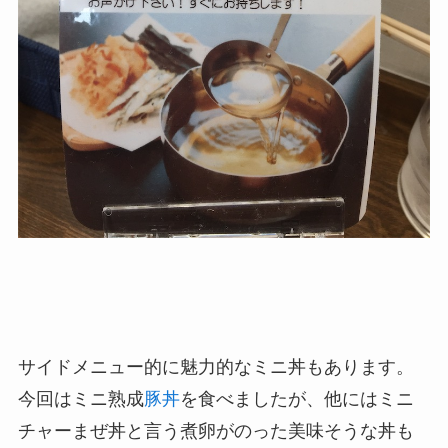
サイドメニュー的に魅力的なミニ丼もあります。
今回はミニ熟成
豚丼
を食べましたが、他にはミニ
チャーまぜ丼と言う煮卵がのった美味そうな丼も