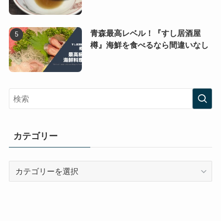
青森最高レベル！『すし居酒屋
樽』海鮮を食べるなら間違いなし
カテゴリー
カ
テ
ゴ
リ
ー