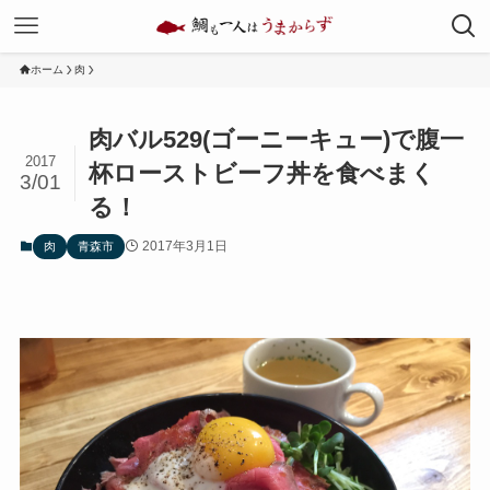
ホーム
肉
肉バル529(ゴーニーキュー)で腹一
2017
杯ローストビーフ丼を食べまく
3/01
る！
2017年3月1日
肉
青森市