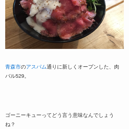
青森市
の
アスパム
通りに新しくオープンした、肉
バル529。
ゴーニーキューってどう言う意味なんでしょう
ね？