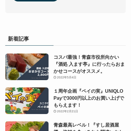
新着記事
コスパ最強！青森市役所向かい
『酒処 入ます亭』に行ったらおま
かせコースがオススメ。
2022年5月4日
１周年企画『ペイの実』UNIQLO
Payで3000円以上のお買い上げで
もらえます！
2022年2月21日
青森最高レベル！『すし居酒屋