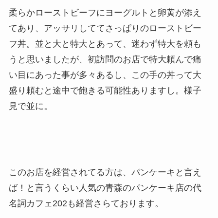
柔らかローストビーフにヨーグルトと卵黄が添え
てあり、アッサリしててさっぱりのローストビー
フ丼。並と大と特大とあって、迷わず特大を頼も
うと思いましたが、初訪問のお店で特大頼んで痛
い目にあった事が多々あるし、この手の丼って大
盛り頼むと途中で飽きる可能性ありますし。様子
見で並に。
このお店を経営されてる方は、パンケーキと言え
ば！と言うくらい人気の青森のパンケーキ店の代
名詞カフェ202も経営さらております。