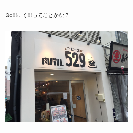
Go!!!にく!!!ってことかな？