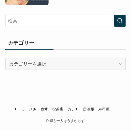
カテゴリー
カ
テ
ゴ
リ
ー
ラーメン
食堂
喫茶店
カレー
居酒屋
寿司屋
©
鯛も一人はうまからず.