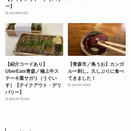
ー】
2021年8月2日
【紹介コードあり】
【青森市／鳥うお】カンガ
UberEats青森／極上牛ス
ルー刺し。久しぶりに食べ
テーキ重サガリ（うぐい
てきました！
す）【テイクアウト・デリ
2021年7月9日
バリー】
2021年7月15日