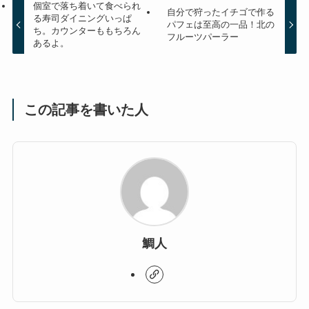
個室で落ち着いて食べられ
自分で狩ったイチゴで作る
る寿司ダイニングいっぱ
パフェは至高の一品！北の
ち。カウンターももちろん
フルーツパーラー
あるよ。
この記事を書いた人
鯛人