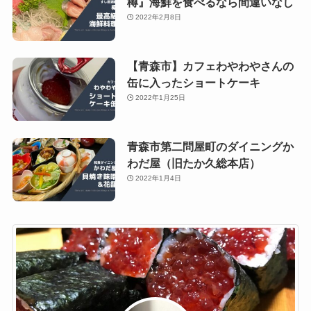
樽』海鮮を食べるなら間違いなし
2022年2月8日
【青森市】カフェわやわやさんの
缶に入ったショートケーキ
2022年1月25日
青森市第二問屋町のダイニングか
わだ屋（旧たか久総本店）
2022年1月4日