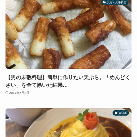
父ちゃん手料理
【男の未熟料理】簡単に作りたい天ぷら。「めんどく
さい」を全て除いた結果…
2017年5月3日
青森市