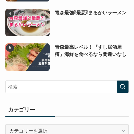
青森最強⁈最悪⁈まるかいラーメン
青森最高レベル！『すし居酒屋
樽』海鮮を食べるなら間違いなし
カテゴリー
カ