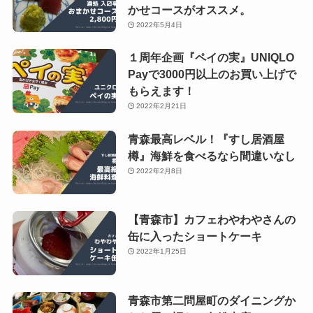
かせコースがオススメ。
2022年5月4日
１周年企画『ペイの実』UNIQLO
Payで3000円以上のお買い上げで
もらえます！
2022年2月21日
青森最高レベル！『すし居酒屋
樽』海鮮を食べるなら間違いなし
2022年2月8日
【青森市】カフェわやわやさんの
缶に入ったショートケーキ
2022年1月25日
青森市第二問屋町のダイニングか