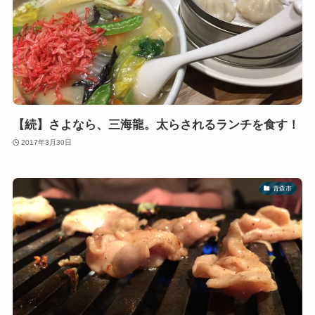
【続】さよなら、三海龍。太らされるランチを食す！
2017年3月30日
青森市