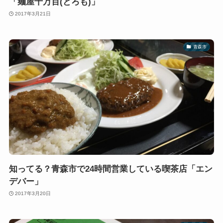
「麺屋十万百(とろも)」
2017年3月21日
青森市
知ってる？青森市で24時間営業している喫茶店「エン
デバー」
2017年3月20日