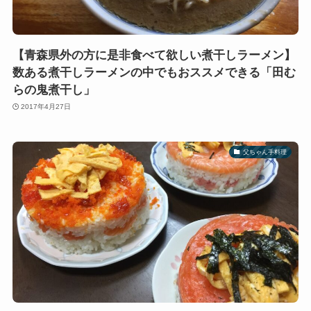
【青森県外の方に是非食べて欲しい煮干しラーメン】
数ある煮干しラーメンの中でもおススメできる「田む
らの鬼煮干し」
2017年4月27日
父ちゃん手料理