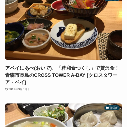
アベイにあべ(おいで)、「粋和食つくし」で贅沢食！
青森市長島のCROSS TOWER A-BAY [クロスタワー
ア・ベイ]
2017年3月31日
青森市