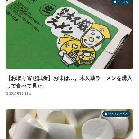
ラーメン
【お取り寄せ試食】お味は…。木久蔵ラーメンを購入
して食べて見た。
2017年3月13日
父ちゃん手料理