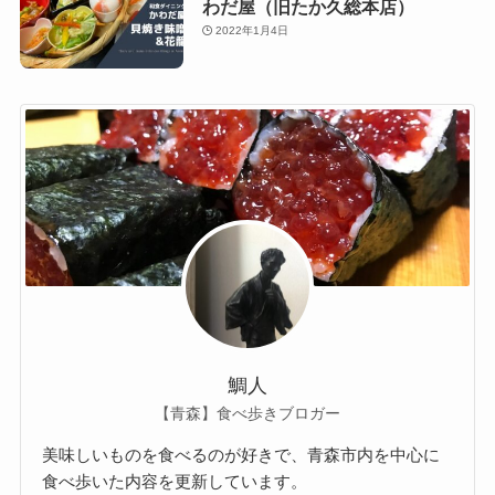
わだ屋（旧たか久総本店）
2022年1月4日
鯛人
【青森】食べ歩きブロガー
美味しいものを食べるのが好きで、青森市内を中心に
食べ歩いた内容を更新しています。