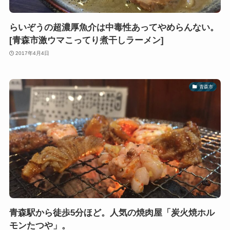
らいぞうの超濃厚魚介は中毒性あってやめらんない。
[青森市激ウマこってり煮干しラーメン]
2017年4月4日
青森市
青森駅から徒歩5分ほど。人気の焼肉屋「炭火焼ホル
モンたつや」。