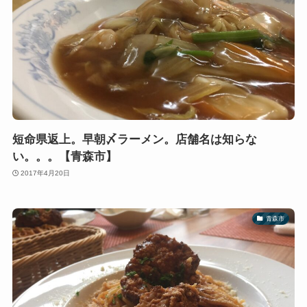
短命県返上。早朝〆ラーメン。店舗名は知らな
い。。。【青森市】
2017年4月20日
青森市