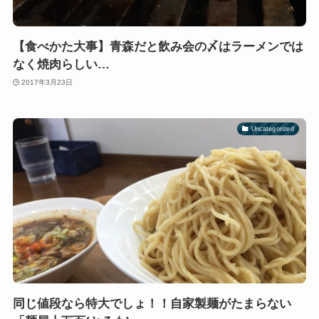
【食べかた大事】青森だと飲み会の〆はラーメンでは
なく焼肉らしい…
2017年3月23日
Uncategorized
同じ値段なら特大でしょ！！自家製麺がたまらない