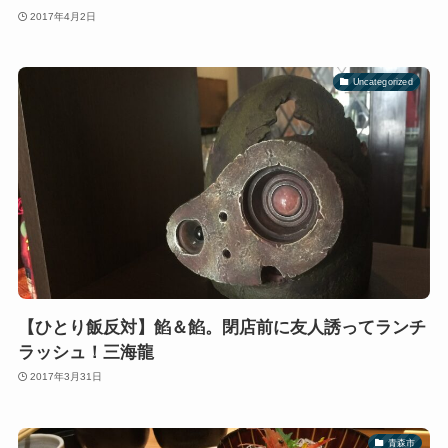
2017年4月2日
Uncategorized
【ひとり飯反対】餡＆餡。閉店前に友人誘ってランチ
ラッシュ！三海龍
2017年3月31日
青森市