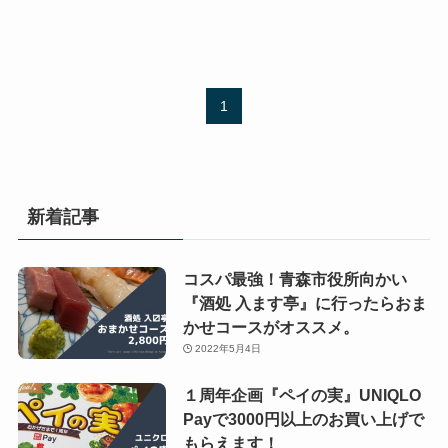
1
新着記事
コスパ最強！青森市役所向かい
『酒処 入ます亭』に行ったらおま
かせコースがオススメ。
2022年5月4日
１周年企画『ペイの実』UNIQLO
Payで3000円以上のお買い上げで
もらえます！