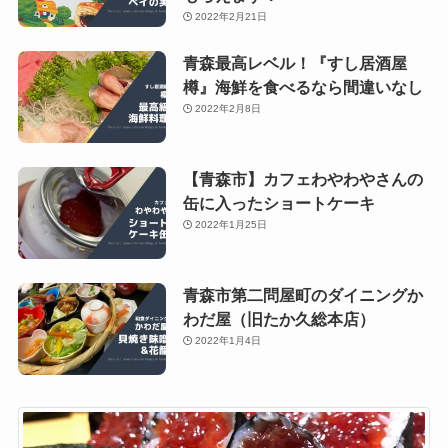
2022年2月21日
青森最高レベル！『すし居酒屋
樽』海鮮を食べるなら間違いなし
2022年2月8日
【青森市】カフェわやわやさんの
缶に入ったショートケーキ
2022年1月25日
青森市第二問屋町のダイニングか
わだ屋（旧たか久総本店）
2022年1月4日