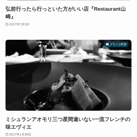
弘前行ったら行っといた方がいい店『Restaurant山
崎』
2017年7月3日
フランス料理
ミシュランアオモリ三つ星間違いない一流フレンチの
味エヴィエ
2017年1月30日