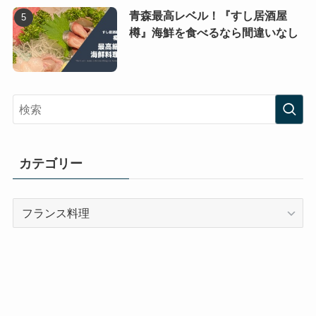
青森最高レベル！『すし居酒屋
樽』海鮮を食べるなら間違いなし
カテゴリー
カ
テ
ゴ
リ
ー