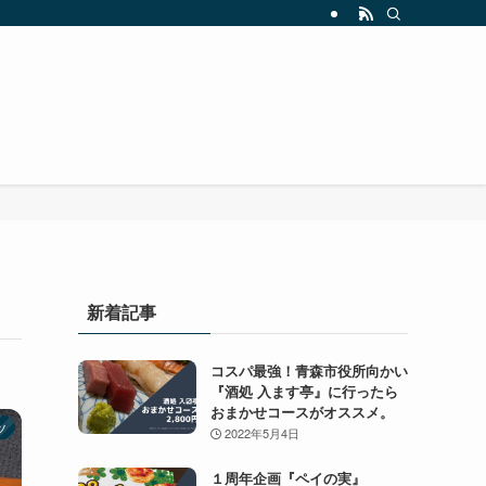
新着記事
コスパ最強！青森市役所向かい
『酒処 入ます亭』に行ったら
おまかせコースがオススメ。
ツ
2022年5月4日
１周年企画『ペイの実』