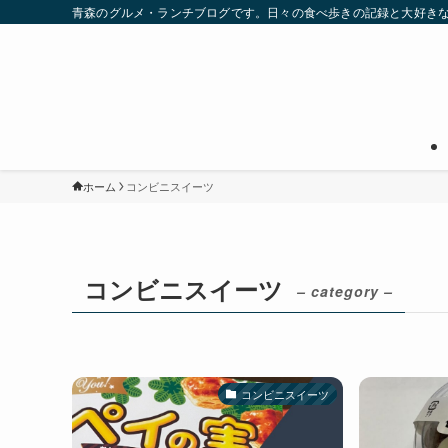
青森のグルメ・ランチブログです。日々の食べ歩きの記録と大好き
ホーム
コンビニスイーツ
コンビニスイーツ
– category –
コンビニスイーツ