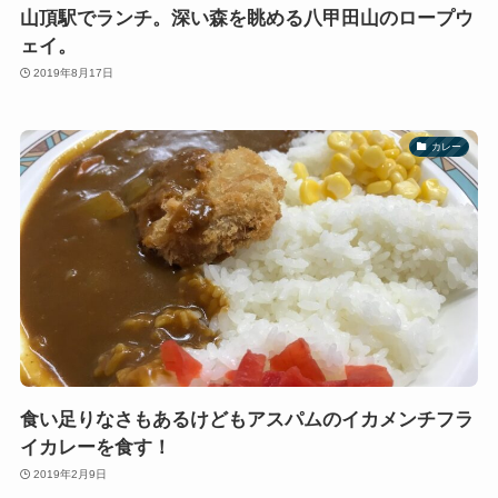
山頂駅でランチ。深い森を眺める八甲田山のロープウ
ェイ。
2019年8月17日
カレー
食い足りなさもあるけどもアスパムのイカメンチフラ
イカレーを食す！
2019年2月9日