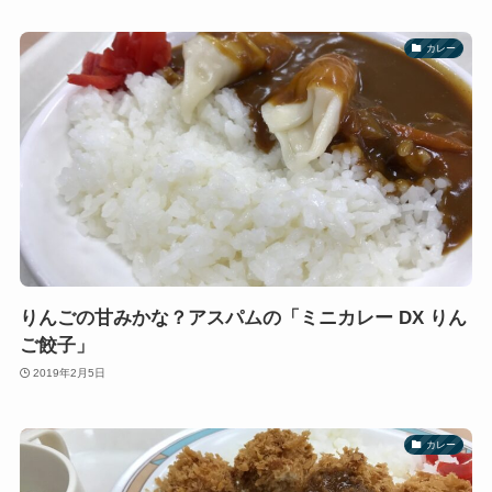
カレー
りんごの甘みかな？アスパムの「ミニカレー DX りん
ご餃子」
2019年2月5日
カレー