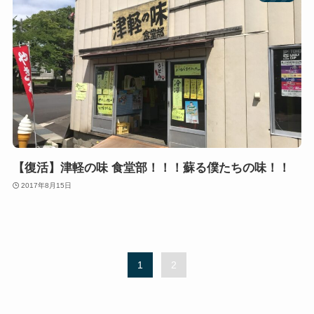
【復活】津軽の味 食堂部！！！蘇る僕たちの味！！
2017年8月15日
1
2