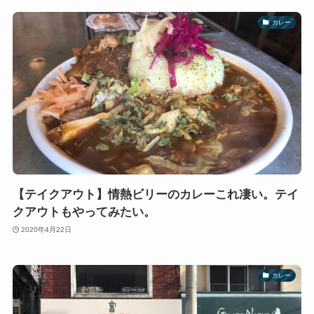
カレー
【テイクアウト】情熱ビリーのカレーこれ凄い。テイ
クアウトもやってみたい。
2020年4月22日
カレー