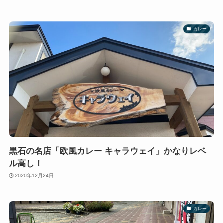
カレー
黒石の名店「欧風カレー キャラウェイ」かなりレベ
ル高し！
2020年12月24日
カレー