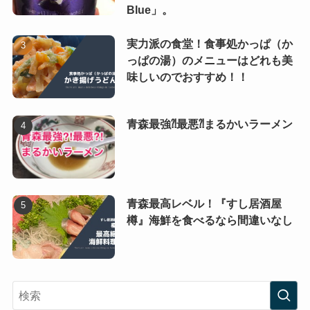
Blue」。
実力派の食堂！食事処かっぱ（か
っぱの湯）のメニューはどれも美
味しいのでおすすめ！！
青森最強⁈最悪⁈まるかいラーメン
青森最高レベル！『すし居酒屋
樽』海鮮を食べるなら間違いなし