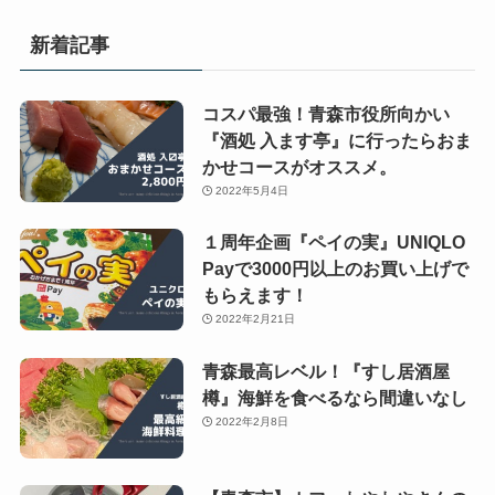
新着記事
コスパ最強！青森市役所向かい
『酒処 入ます亭』に行ったらおま
かせコースがオススメ。
2022年5月4日
１周年企画『ペイの実』UNIQLO
Payで3000円以上のお買い上げで
もらえます！
2022年2月21日
青森最高レベル！『すし居酒屋
樽』海鮮を食べるなら間違いなし
2022年2月8日