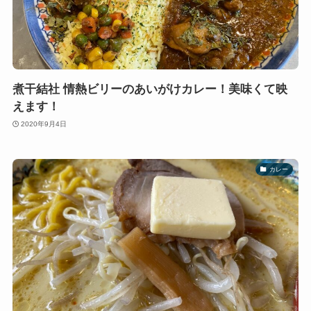
煮干結社 情熱ビリーのあいがけカレー！美味くて映
えます！
2020年9月4日
カレー