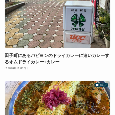
田子町にあるパピヨンのドライカレーに追いカレーす
るオムドライカレー+カレー
2020年11月15日
カレー