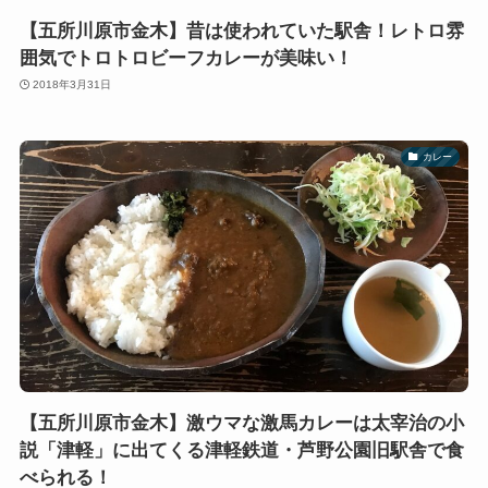
【五所川原市金木】昔は使われていた駅舎！レトロ雰
囲気でトロトロビーフカレーが美味い！
2018年3月31日
カレー
【五所川原市金木】激ウマな激馬カレーは太宰治の小
説「津軽」に出てくる津軽鉄道・芦野公園旧駅舎で食
べられる！