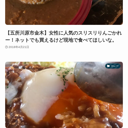
【五所川原市金木】女性に人気のスリスリりんごかれ
ー！ネットでも買えるけど現地で食べてほしいな。
2018年4月21日
カレー