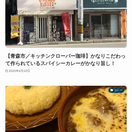
【青森市／キッチンクローバー珈琲】かなりこだわっ
て作られているスパイシーカレーがかなり旨し！
2020年4月10日
カレー