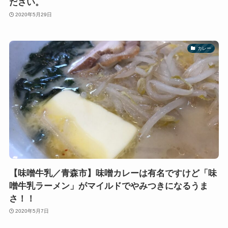
ださい。
2020年5月29日
カレー
【味噌牛乳／青森市】味噌カレーは有名ですけど「味
噌牛乳ラーメン」がマイルドでやみつきになるうま
さ！！
2020年5月7日