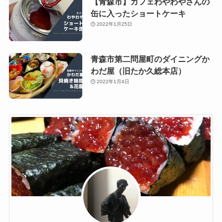
【青森市】カフェわやわやさんの
缶に入ったショートケーキ
2022年1月25日
青森市第二問屋町のダイニングか
わだ屋（旧たか久総本店）
2022年1月4日