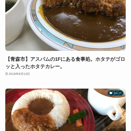
【青森市】アスパムの1Fにある食事処。ホタテがゴロ
ッと入ったホタテカレー。
2018年8月13日
カレー