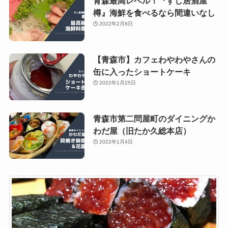
青森最高レベル！『すし居酒屋
樽』海鮮を食べるなら間違いなし
2022年2月8日
【青森市】カフェわやわやさんの
缶に入ったショートケーキ
2022年1月25日
青森市第二問屋町のダイニングか
わだ屋（旧たか久総本店）
2022年1月4日