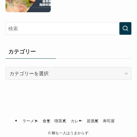
カテゴリー
カ
テ
ゴ
リ
ー
ラーメン
食堂
喫茶店
カレー
居酒屋
寿司屋
©
鯛も一人はうまからず.