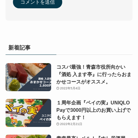
新着記事
コスパ最強！青森市役所向かい
『酒処 入ます亭』に行ったらおま
かせコースがオススメ。
2022年5月4日
１周年企画『ペイの実』UNIQLO
Payで3000円以上のお買い上げで
もらえます！
2022年2月21日