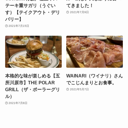
テーキ重サガリ（うぐい
てきました！
す）【テイクアウト・デリ
2021年7月9日
バリー】
2021年7月15日
本格的な味が楽しめる【五
WAINARI（ワイナリ）さん
所川原市】THE POLAR
でこじんまりとお食事。
GRILL（ザ・ポーラーグリ
2021年5月7日
ル）
2021年7月8日