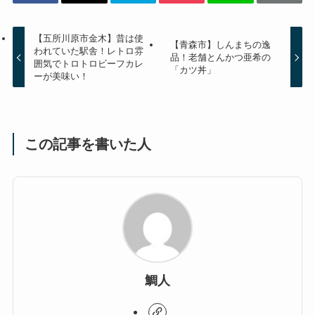
【五所川原市金木】昔は使
【青森市】しんまちの逸
われていた駅舎！レトロ雰
品！老舗とんかつ亜希の
囲気でトロトロビーフカレ
「カツ丼」
ーが美味い！
この記事を書いた人
鯛人