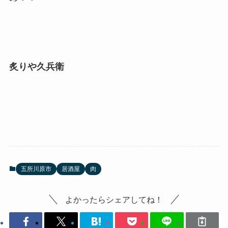
炙りや久兵衛
五所川原市
居酒屋
肉
よかったらシェアしてね！