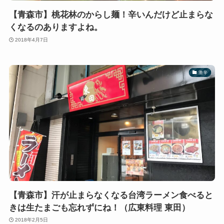
【青森市】桃花林のからし麺！辛いんだけど止まらな
くなるのありますよね。
2018年4月7日
激辛
【青森市】汗が止まらなくなる台湾ラーメン食べると
きは生たまごも忘れずにね！（広東料理 東田）
2018年2月5日