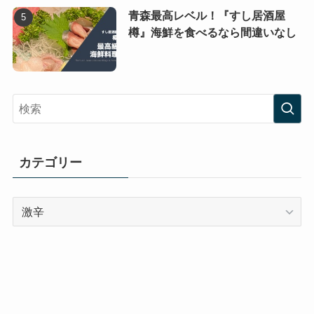
青森最高レベル！『すし居酒屋
樽』海鮮を食べるなら間違いなし
カテゴリー
カ
テ
ゴ
リ
ー