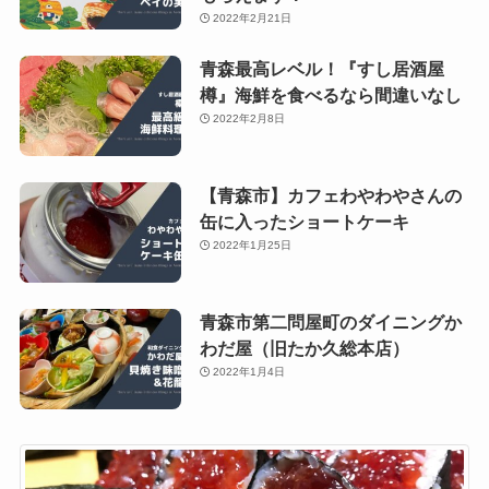
2022年2月21日
青森最高レベル！『すし居酒屋
樽』海鮮を食べるなら間違いなし
2022年2月8日
【青森市】カフェわやわやさんの
缶に入ったショートケーキ
2022年1月25日
青森市第二問屋町のダイニングか
わだ屋（旧たか久総本店）
2022年1月4日