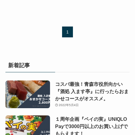
1
新着記事
コスパ最強！青森市役所向かい
『酒処 入ます亭』に行ったらおま
かせコースがオススメ。
2022年5月4日
１周年企画『ペイの実』UNIQLO
Payで3000円以上のお買い上げで
もらえます！